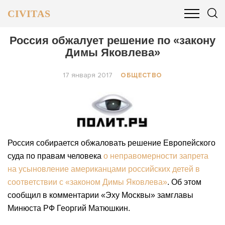
CIVITAS
ОБЩЕСТВО
ПОЛИТИКА
БИЗНЕС И ФИНАНСЫ
Россия обжалует решение по «закону
Димы Яковлева»
17 января 2017
ОБЩЕСТВО
Россия собирается обжаловать решение Европейского
суда по правам человека
о неправомерности запрета
на усыновление американцами российских детей в
соответствии с «законом Димы Яковлева»
. Об этом
сообщил в комментарии «Эху Москвы» замглавы
Минюста РФ Георгий Матюшкин.