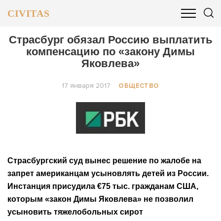
CIVITAS
ОБЩЕСТВО
ПОЛИТИКА
БИЗНЕС И ФИНАНСЫ
Страсбург обязал Россию выплатить
компенсацию по «закону Димы
Яковлева»
17 января 2017
ОБЩЕСТВО
Страсбургский суд вынес решение по жалобе на
запрет американцам усыновлять детей из России.
Инстанция присудила €75 тыс. гражданам США,
которым «закон Димы Яковлева» не позволил
усыновить тяжелобольных сирот