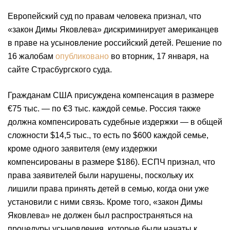
Европейский суд по правам человека признал, что
«закон Димы Яковлева» дискриминирует американцев
в праве на усыновление российский детей. Решение по
16 жалобам
опубликовано
во вторник, 17 января, на
сайте Страсбургского суда.
Гражданам США присуждена компенсация в размере
€75 тыс. — по €3 тыс. каждой семье. Россия также
должна компенсировать судебные издержки — в общей
сложности $14,5 тыс., то есть по $600 каждой семье,
кроме одного заявителя (ему издержки
компенсированы в размере $186). ЕСПЧ признал, что
права заявителей были нарушены, поскольку их
лишили права принять детей в семью, когда они уже
установили с ними связь. Кроме того, «закон Димы
Яковлева» не должен был распространяться на
процедуры усыновления, которые были начаты к