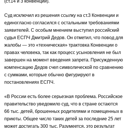
(ст.14 и 3 конвенции).
Суд исключил из решения ссылку на ст.3 Конвенции и
единогласно согласился с остальными требованиями
заявителей. С особым мнением выступил российский
судья ЕСПЧ Дмитрий Дедов. Он отметил, что повод для
жалобы — это «техническая» трактовка Конвенции о
правах человека, так как процесс усыновления не был
завершен на момент введения запрета. Присужденную
компенсацию Дедов счел символической по сравнению
с суммами, которые обычно фигурируют в
постановлениях ЕСПЧ.
«В России есть более серьезная проблема. Российское
правительство уведомило с​уд, что в стране остаются
66 тыс. детей, брошенных родителями и помещенных в
приюты. Общее число таких детей за последние 25 лет
может достигать 300 тыс. Разумеется, это результат