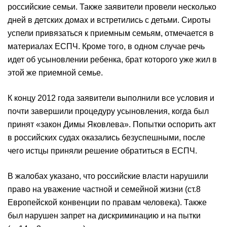
российские семьи. Также заявители провели несколько
дней в детских домах и встретились с детьми. Сироты
успели привязаться к приемным семьям, отмечается в
материалах ЕСПЧ. Кроме того, в одном случае речь
идет об усыновлении ребенка, брат которого уже жил в
этой же приемной семье.
К концу 2012 года заявители выполнили все условия и
почти завершили процедуру усыновления, когда был
принят «закон Димы Яковлева». Попытки оспорить акт
в российских судах оказались безуспешными, после
чего истцы приняли решение обратиться в ЕСПЧ.
В жалобах указано, что российские власти нарушили
право на уважение частной и семейной жизни (ст.8
Европейской конвенции по правам человека). Также
был нарушен запрет на дискриминацию и на пытки