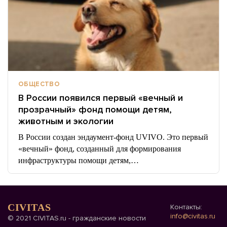
ОБЩЕСТВО
В России появился первый «вечный и
прозрачный» фонд помощи детям,
животным и экологии
В России создан эндаумент-фонд UVIVO. Это первый
«вечный» фонд, созданный для формирования
инфраструктуры помощи детям,…
CIVITAS
Контакты:
info@civitas.ru
© 2021 CIVITAS.ru - гражданские новости