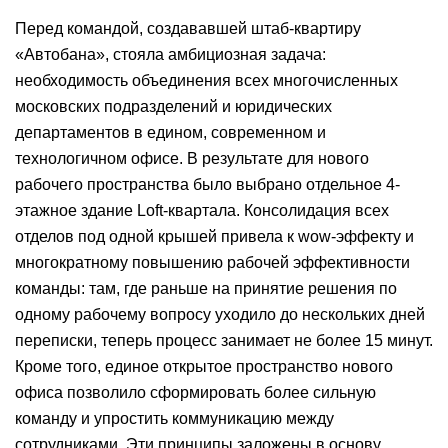
Перед командой, создававшей штаб-квартиру
«Автобана», стояла амбициозная задача:
необходимость объединения всех многочисленных
московских подразделений и юридических
департаментов в едином, современном и
технологичном офисе. В результате для нового
рабочего пространства было выбрано отдельное 4-
этажное здание Loft-квартала. Консолидация всех
отделов под одной крышей привела к wow-эффекту и
многократному повышению рабочей эффективности
команды: там, где раньше на принятие решения по
одному рабочему вопросу уходило до нескольких дней
переписки, теперь процесс занимает не более 15 минут.
Кроме того, единое открытое пространство нового
офиса позволило сформировать более сильную
команду и упростить коммуникацию между
сотрудниками. Эти принципы заложены в основу