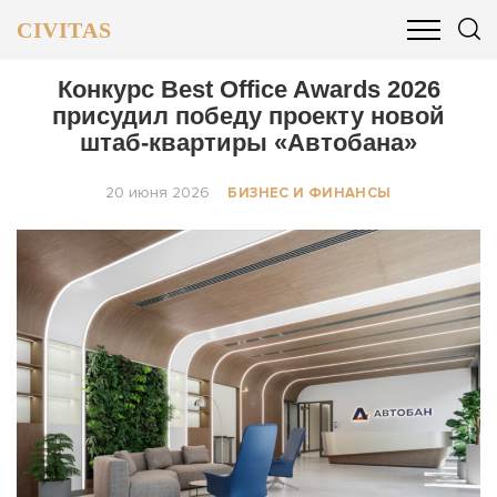
CIVITAS
ОБЩЕСТВО
ПОЛИТИКА
БИЗНЕС И ФИНАНСЫ
Конкурс Best Office Awards 2026
присудил победу проекту новой
штаб-квартиры «Автобана»
20 июня 2026
БИЗНЕС И ФИНАНСЫ