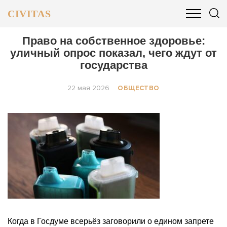
CIVITAS
ОБЩЕСТВО
ПОЛИТИКА
БИЗНЕС И ФИНАНСЫ
Право на собственное здоровье:
уличный опрос показал, чего ждут от
государства
22 мая 2026
ОБЩЕСТВО
Когда в Госдуме всерьёз заговорили о едином запрете