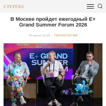
CIVITAS
ОБЩЕСТВО
ПОЛИТИКА
БИЗНЕС И ФИНАНСЫ
В Москве пройдет ежегодный E+
Grand Summer Forum 2026
19 июня 2026
ТЕХНОЛОГИИ