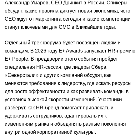
Александр Умаров, СЕО Дринкит в России. Спикеры
обсудят, какие правила диктует новая экономика, чего
CEO ждут от маркетинга сегодня и какие компетенции
станут ключевыми для CMO в ближайшие годы.
Отдельный трек форума будет посвящен людям и
командам. В 2026 году E+ Awards запускает HR-премию
E+ People. В преддверии этого события пройдет
специальная HR-сессия, где лидеры Сбера,
«Северстали» и других компаний обсудят, как
меняются требования к лидерству, где искать ресурсы
для роста эффективности и как развивать команды в
условиях высокой скорости изменений. Участники
разберут, как HR-бренд помогает привлекать и
удерживать сотрудников, адаптировать их к
изменениям рынка и объединять разные поколения
внутри одной корпоративной культуры.