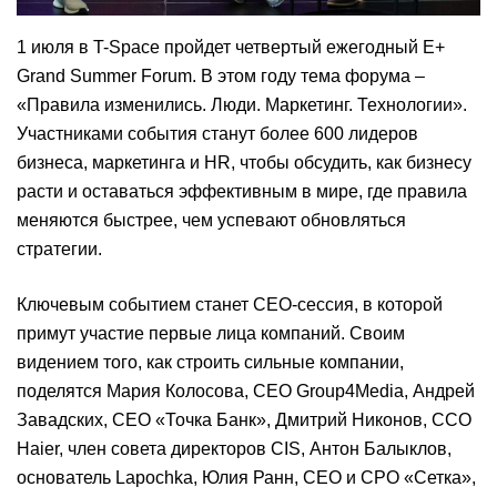
1 июля в T-Space пройдет четвертый ежегодный E+
Grand Summer Forum. В этом году тема форума –
«Правила изменились. Люди. Маркетинг. Технологии».
Участниками события станут более 600 лидеров
бизнеса, маркетинга и HR, чтобы обсудить, как бизнесу
расти и оставаться эффективным в мире, где правила
меняются быстрее, чем успевают обновляться
стратегии.
Ключевым событием станет CEO-сессия, в которой
примут участие первые лица компаний. Своим
видением того, как строить сильные компании,
поделятся Мария Колосова, СЕО Group4Media, Андрей
Завадских, СЕО «Точка Банк», Дмитрий Никонов, CCO
Haier, член совета директоров CIS, Антон Балыклов,
основатель Lapochka, Юлия Ранн, CEO и CPO «Сетка»,