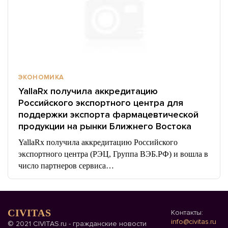
ЭКОНОМИКА
YallaRx получила аккредитацию
Российского экспортного центра для
поддержки экспорта фармацевтической
продукции на рынки Ближнего Востока
YallaRx получила аккредитацию Российского
экспортного центра (РЭЦ, Группа ВЭБ.РФ) и вошла в
число партнеров сервиса…
CIVITAS
Контакты:
info@civitas.ru
© 2021 CIVITAS.ru - гражданские новости