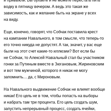
и привыкли. Вы бухаете и не можете перестать пить
водку в пятницу вечером. А ведь это такая же
зависимость, как и желание быть на экране у всех
на виду.
Еще, конечно, говорят, что Собчак поставила крест
на кампании Навального, в том смысле, что теперь-то
его точно никуда не допустят. А так, значит, у вас еще
были на этот счет какие-то иллюзии? Вот если бы
не Собчак, то Алексей Навальный стал бы участником
гонки за Путиным вместе в Зюгановым, Жириновским
и вот тем мужчиной, которого я никак не могу
запомнить… да, с Мироновым.
На Навального выдвижение Собчак не влияет вообще
никак! Его цель не в том, чтобы попасть на выборы
и набрать там три процента. Его цель создать шум,
запустить непрерывный процесс, создать ячейки,