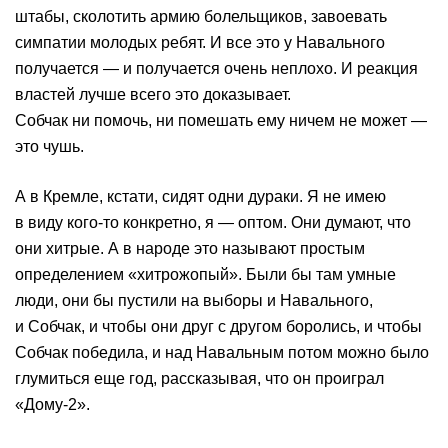
штабы, сколотить армию болельщиков, завоевать
симпатии молодых ребят. И все это у Навального
получается — и получается очень неплохо. И реакция
властей лучше всего это доказывает.
Собчак ни помочь, ни помешать ему ничем не может —
это чушь.
А в Кремле, кстати, сидят одни дураки. Я не имею
в виду кого-то конкретно, я — оптом. Они думают, что
они хитрые. А в народе это называют простым
определением «хитрожопый». Были бы там умные
люди, они бы пустили на выборы и Навального,
и Собчак, и чтобы они друг с другом боролись, и чтобы
Собчак победила, и над Навальным потом можно было
глумиться еще год, рассказывая, что он проиграл
«Дому-2».