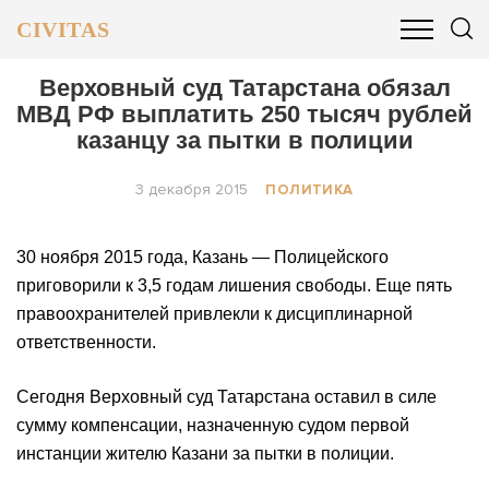
CIVITAS
ОБЩЕСТВО
ПОЛИТИКА
БИЗНЕС И ФИНАНСЫ
Верховный суд Татарстана обязал
МВД РФ выплатить 250 тысяч рублей
казанцу за пытки в полиции
3 декабря 2015
ПОЛИТИКА
30 ноября 2015 года, Казань — Полицейского
приговорили к 3,5 годам лишения свободы. Еще пять
правоохранителей привлекли к дисциплинарной
ответственности.
Сегодня Верховный суд Татарстана оставил в силе
сумму компенсации, назначенную судом первой
инстанции жителю Казани за пытки в полиции.