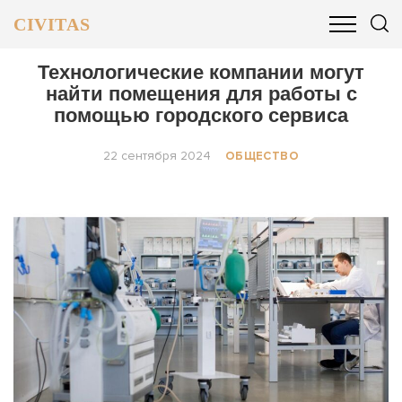
CIVITAS
ОБЩЕСТВО
ПОЛИТИКА
БИЗНЕС И ФИНАНСЫ
Технологические компании могут
найти помещения для работы с
помощью городского сервиса
22 сентября 2024
ОБЩЕСТВО