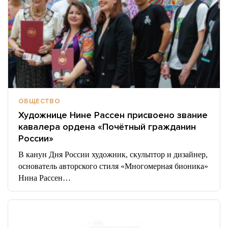
ОБЩЕСТВО
Художнице Нине Рассен присвоено звание
кавалера ордена «Почётный гражданин
России»
В канун Дня России художник, скульптор и дизайнер,
основатель авторского стиля «Многомерная бионика»
Нина Рассен…