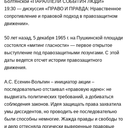
Болтянской «ПАРАЛЛЕЛИ СОБЫТИЯ ЛЮДИ»
19:30 — дискуссия «ПРАВО И ПРАВДА: Нравственное
сопротивление и правовой подход в правозащитном
движении».
50 лет назад, 5 декабря 1965 г. на Пушкинской площади
состоялся «митинг гласности» — первое открытое
выступление под правозащитными лозунгами. С этой
даты ведется отсчет истории правозащитного
движения.
А.С. Есенин-Вольпин – инициатор акции –
последовательно отстаивал «правовую идею»: не
выдвигать политических требований, а добиваться
соблюдения законов. Идея защищать права захватила
умы диссидентов, но проводить ее последовательно
были способны немногие. Жажда правды и свободы то
и дело оттесняла логически выверенные правовые