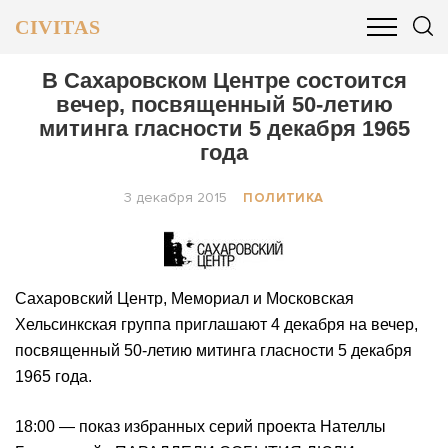
CIVITAS
ОБЩЕСТВО
ПОЛИТИКА
БИЗНЕС И ФИНАНСЫ
В Сахаровском Центре состоится
вечер, посвященный 50-летию
митинга гласности 5 декабря 1965
года
3 декабря 2015
ПОЛИТИКА
Сахаровский Центр, Мемориал и Московская
Хельсинкская группа приглашают 4 декабря на вечер,
посвященный 50-летию митинга гласности 5 декабря
1965 года.
18:00 — показ избранных серий проекта Нателлы