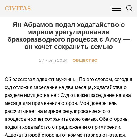
CIVITAS
ОБЩЕСТВО
ПОЛИТИКА
БИЗНЕС И ФИНАНСЫ
Ян Абрамов подал ходатайство о
мирном урегулировании
бракоразводного процесса с Алсу —
он хочет сохранить семью
27 июня 2024
ОБЩЕСТВО
Об рассказал адвокат мужчины. По его словам, сегодня
суд отложил заседание на два месяца, ходатайства о
разделе имущества нет: Суд отложил заседание на два
месяца для применения сторон. Мой доверитель
рассчитывает на мирное регулирование этого
процесса и хочет сохранить свою семью. Обе стороны
подали ходатайство о предложении о примирении.
Адвокат второй стороны от комментариев отказался.