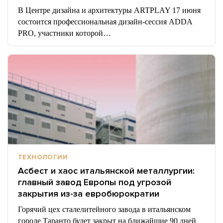
В Центре дизайна и архитектуры ARTPLAY 17 июня
состоится профессиональная дизайн-сессия ADDA
PRO, участники которой…
ТЕХНОЛОГИИ
Асбест и хаос итальянской металлургии:
главный завод Европы под угрозой
закрытия из-за евробюрократии
Горячий цех сталелитейного завода в итальянском
городе Таранто будет закрыт на ближайшие 90 дней