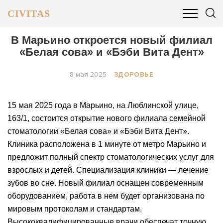
CIVITAS
ОБЩЕСТВО
ПОЛИТИКА
БИЗНЕС И ФИНАНСЫ
В Марьино откроется новый филиал
«Белая сова» и «Бэби Вита Дент»
8 мая 2025
ЗДОРОВЬЕ
15 мая 2025 года в Марьино, на Люблинской улице,
163/1, состоится открытие нового филиала семейной
стоматологии «Белая сова» и «Бэби Вита Дент».
Клиника расположена в 1 минуте от метро Марьино и
предложит полный спектр стоматологических услуг для
взрослых и детей. Специализация клиники — лечение
зубов во сне. Новый филиал оснащен современным
оборудованием, работа в нем будет организована по
мировым протоколам и стандартам.
Высококвалифицированные врачи обеспечат точную