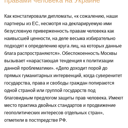
правами человека на Украине
Как констатировали дипломаты, «к сожалению, наши
партнеры из ЕС, несмотря на декларируемую ими
безусловную приверженность правам человека как
наивысшей ценности, на деле весьма избирательно
подходят к определению круга лиц, на которых данные
блага распространяются». Обеспокоенность Москвы
вызывает «нарастающая тенденция к политизации
данной проблематики». «Дело доходит порой до
прямых гуманитарных интервенций, когда суверенитет
государства, права и свободы граждан попираются
одной страной или группой государств под
благовидным предлогом защиты прав человека. Имеют
место практика двойных стандартов и продвижение
геополитических интересов отдельных стран»,
отметили в постпредстве РФ.