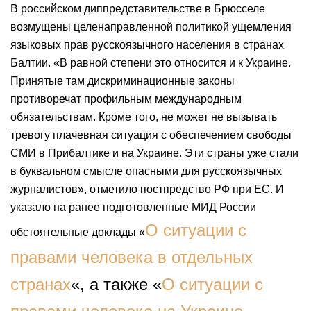
В российском диппредставительстве в Брюсселе
возмущены целенаправленной политикой ущемления
языковых прав русскоязычного населения в странах
Балтии. «В равной степени это относится и к Украине.
Принятые там дискриминационные законы
противоречат профильным международным
обязательствам. Кроме того, не может не вызывать
тревогу плачевная ситуация с обеспечением свободы
СМИ в Прибалтике и на Украине. Эти страны уже стали
в буквальном смысле опасными для русскоязычных
журналистов», отметило постпредство РФ при ЕС. И
указало на ранее подготовленные МИД России
О ситуации с
обстоятельные доклады «
правами человека в отдельных
странах
«, а также «
О ситуации с