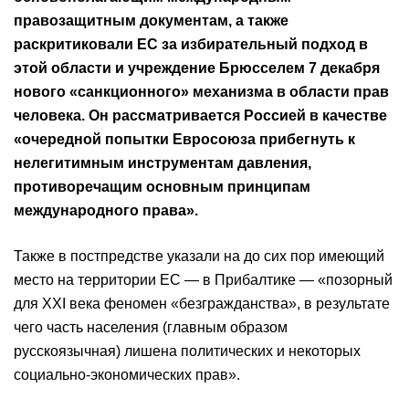
правозащитным документам, а также
раскритиковали ЕС за избирательный подход в
этой области и учреждение Брюсселем 7 декабря
нового «санкционного» механизма в области прав
человека. Он рассматривается Россией в качестве
«очередной попытки Евросоюза прибегнуть к
нелегитимным инструментам давления,
противоречащим основным принципам
международного права».
Также в постпредстве указали на до сих пор имеющий
место на территории ЕС — в Прибалтике — «позорный
для XXI века феномен «безгражданства», в результате
чего часть населения (главным образом
русскоязычная) лишена политических и некоторых
социально-экономических прав».