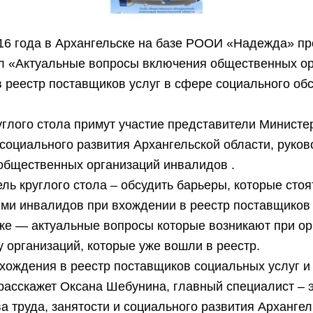
16 года в Архангельске на базе РООИ «Надежда» пр
ол «Актуальные вопросы включения общественных о
 реестр поставщиков услуг в сфере социального о
.
углого стола примут участие представители Министе
 социального развития Архангельской области, руков
общественных организаций инвалидов .
ль круглого стола – обсудить барьеры, которые стоя
ями инвалидов при вхождении в реестр поставщиков
к же — актуальные вопросы которые возникают при о
 у организаций, которые уже вошли в реестр.
хождения в реестр поставщиков социальных услуг и
расскажет Оксана Шебунина, главный специалист – 
а труда, занятости и социального развития Арханге