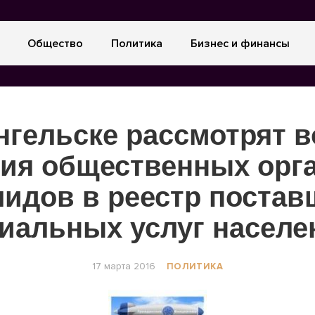
Общество
Политика
Бизнес и финансы
нгельске рассмотрят 
ия общественных орг
идов в реестр поста
иальных услуг насел
17 марта 2016
ПОЛИТИКА