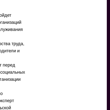
ойдет
рганизаций
бслуживания
рства труда,
одители и
т перед
 социальных
рганизации
 о
эксперт
льской