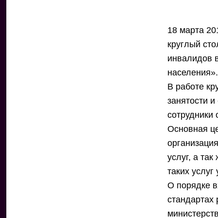
18 марта 20
круглый ст
инвалидов в
населения»
В работе кр
занятости и
сотрудники 
Основная це
организаци
услуг, а та
таких услуг
О порядке в
стандартах 
министерств