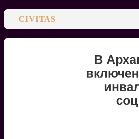
CIVITAS
В Арха
включен
инвал
соц