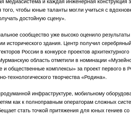
ая медиасистема и каждая инженерная конструкция 
 того, чтобы юные таланты могли учиться с вдохнов
олучать достойную сцену».
альное сообщество уже высоко оценило результаты
ии исторического здания. Центр получил серебряны
екторов России в конкурсе проектов архитектурного
Мурманскую область отметили в номинации «Музейн
 и общественные комплексы» за проект первого в Р
но-технологического творчества «Родина».
продуманной инфраструктуре, мобильному оборудов
етям как к полноправным операторам сложных систе
ещает стать точкой притяжения для юных гениев со