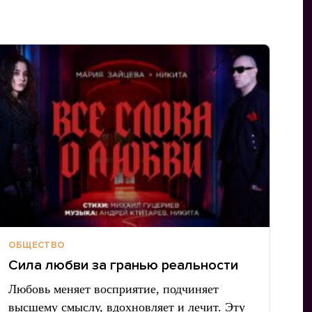
ОБЩЕСТВО
Сила любви за гранью реальности
Любовь меняет восприятие, подчиняет
высшему смыслу, вдохновляет и лечит. Эту