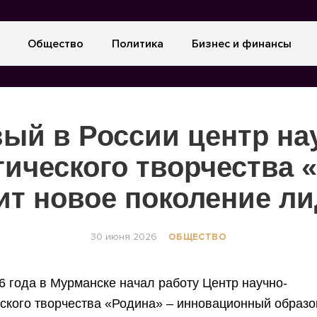
Общество
Политика
Бизнес и финансы
ый в России центр на
гического творчества 
ит новое поколение л
30 июня 2026
ОБЩЕСТВО
6 года в Мурманске начал работу Центр научно-
еского творчества «Родина» – инновационный образ