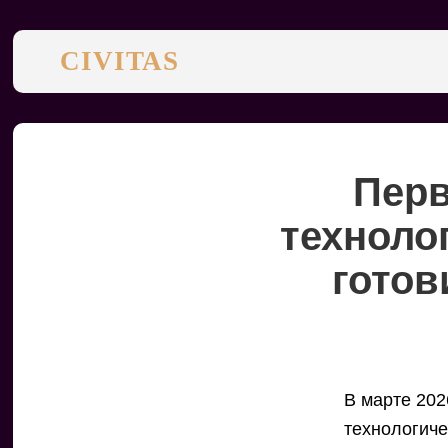
CIVITAS
Перв
техноло
готов
В марте 202
технологич