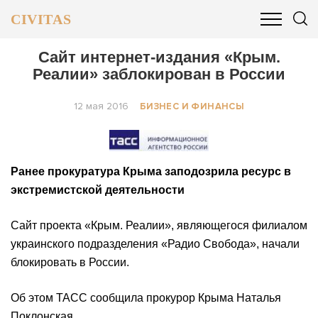
CIVITAS
ОБЩЕСТВО
ПОЛИТИКА
БИЗНЕС И ФИНАНСЫ
Сайт интернет-издания «Крым.
Реалии» заблокирован в России
12 мая 2016
БИЗНЕС И ФИНАНСЫ
Ранее прокуратура Крыма заподозрила ресурс в
экстремистской деятельности
Сайт проекта «Крым. Реалии», являющегося филиалом
украинского подразделения «Радио Свобода», начали
блокировать в России.
Об этом ТАСС сообщила прокурор Крыма Наталья
Поклонская.