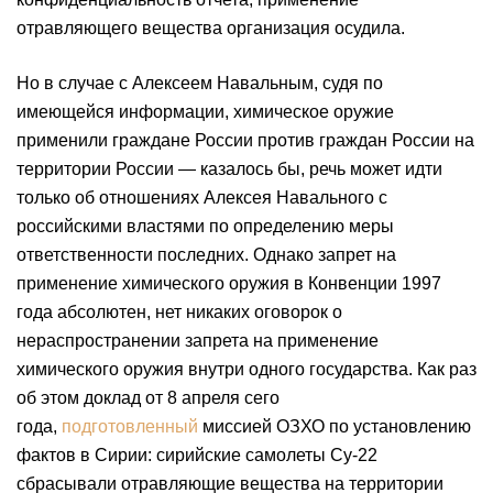
отравляющего вещества организация осудила.
Но в случае с Алексеем Навальным, судя по
имеющейся информации, химическое оружие
применили граждане России против граждан России на
территории России — казалось бы, речь может идти
только об отношениях Алексея Навального с
российскими властями по определению меры
ответственности последних. Однако запрет на
применение химического оружия в Конвенции 1997
года абсолютен, нет никаких оговорок о
нераспространении запрета на применение
химического оружия внутри одного государства. Как раз
об этом доклад от 8 апреля сего
года,
подготовленный
миссией ОЗХО по установлению
фактов в Сирии: сирийские самолеты Су-22
сбрасывали отравляющие вещества на территории