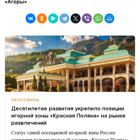
«Агоры»
ЭКОНОМИКА
Десятилетие развития укрепило позиции
игорной зоны «Красная Поляна» на рынке
развлечений
Статус самой посещаемой игорной зоны России
сохраняет развлекательный кластер «Красная Поляна»