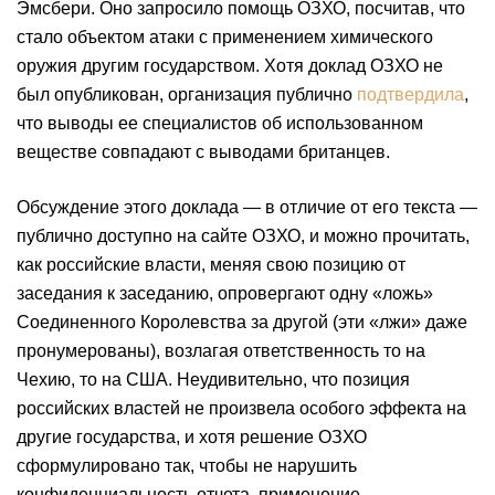
Эмсбери. Оно запросило помощь ОЗХО, посчитав, что
стало объектом атаки с применением химического
оружия другим государством. Хотя доклад ОЗХО не
был опубликован, организация публично
подтвердила
,
что выводы ее специалистов об использованном
веществе совпадают с выводами британцев.
Обсуждение этого доклада — в отличие от его текста —
публично доступно на сайте ОЗХО, и можно прочитать,
как российские власти, меняя свою позицию от
заседания к заседанию, опровергают одну «ложь»
Соединенного Королевства за другой (эти «лжи» даже
пронумерованы), возлагая ответственность то на
Чехию, то на США. Неудивительно, что позиция
российских властей не произвела особого эффекта на
другие государства, и хотя решение ОЗХО
сформулировано так, чтобы не нарушить
конфиденциальность отчета, применение