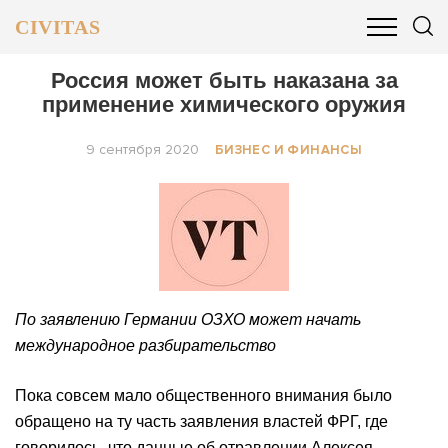
CIVITAS
ОБЩЕСТВО
ПОЛИТИКА
БИЗНЕС И ФИНАНСЫ
Россия может быть наказана за
применение химического оружия
9 сентября 2020
БИЗНЕС И ФИНАНСЫ
По заявлению Германии ОЗХО может начать
международное разбирательство
Пока совсем мало общественного внимания было
обращено на ту часть заявления властей ФРГ, где
говорилось, что данные об отравлении Алексея