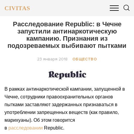
CIVITAS
ОБЩЕСТВО
ПОЛИТИКА
БИЗНЕС И ФИНАНСЫ
Расследование Republic: в Чечне
запустили антинаркотическую
кампанию. Признания из
подозреваемых выбивают пытками
23 января 2018
ОБЩЕСТВО
В рамках антинаркотической кампании, запущенной в
Чечне, сотрудники правоохранительных органов
пытками заставляют задержанных признаваться в
употреблении запрещенных веществ (как правило,
марихуаны). Об этом говорится
в
расследовании
Republic.