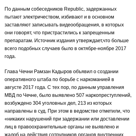
По данным собеседников Republic, задержанных
пытают электричеством, избивают и в основном
заставляют записывать видеообращения, в которых
они говорят, что пристрастились к запрещенным
препаратам. Источник издания утверждает,что больше
всего подобных случаев было в октябре-ноябре 2017
года.
Глава Чечни Рамзан Кадыров объявил о создании
оперативного штаба по борьбе с наркоманией в
августе 2017 года. С тех пор, по данным управления
МВД по Чечне, было выявлено 507 наркопреступлений,
возбуждено 304 уголовных дел, 213 из которых
направлены в суд. При этом в ведомстве отметили, что
«никаких нарушений при задержании или доставлении
лиц в правоохранительные органы не выявлено и
жалоб на действия сотрудников органов внутренних