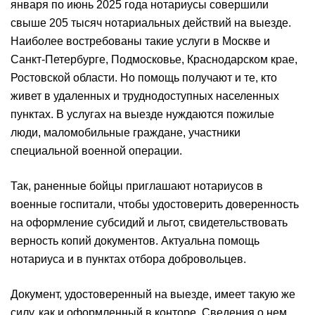
января по июнь 2025 года нотариусы совершили
свыше 205 тысяч нотариальных действий на выезде.
Наиболее востребованы такие услуги в Москве и
Санкт-Петербурге, Подмосковье, Краснодарском крае,
Ростовской области. Но помощь получают и те, кто
живет в удаленных и труднодоступных населенных
пунктах. В услугах на выезде нуждаются пожилые
люди, маломобильные граждане, участники
специальной военной операции.
Так, раненные бойцы приглашают нотариусов в
военные госпитали, чтобы удостоверить доверенность
на оформление субсидий и льгот, свидетельствовать
верность копий документов. Актуальна помощь
нотариуса и в пунктах отбора добровольцев.
Документ, удостоверенный на выезде, имеет такую же
силу, как и оформленный в конторе. Сведения о нем