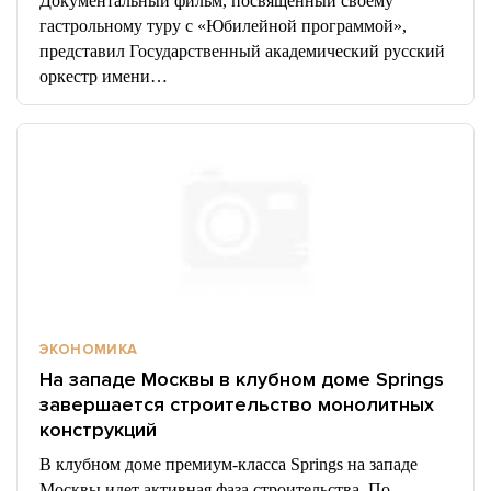
Документальный фильм, посвященный своему
гастрольному туру с «Юбилейной программой»,
представил Государственный академический русский
оркестр имени…
ЭКОНОМИКА
На западе Москвы в клубном доме Springs
завершается строительство монолитных
конструкций
В клубном доме премиум-класса Springs на западе
Москвы идет активная фаза строительства. По