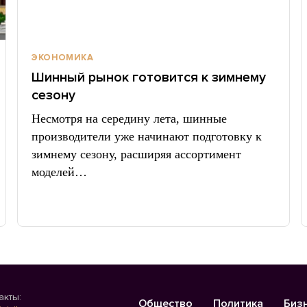
ЭКОНОМИКА
Шинный рынок готовится к зимнему
сезону
Несмотря на середину лета, шинные
производители уже начинают подготовку к
зимнему сезону, расширяя ассортимент
моделей…
акты:
Общество
Политика
Биз