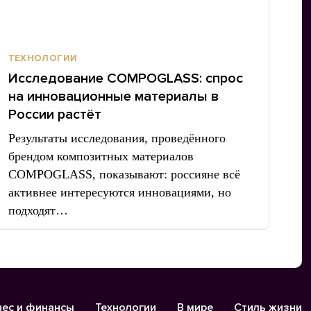
ТЕХНОЛОГИИ
Исследование COMPOGLASS: спрос
на инновационные материалы в
России растёт
Результаты исследования, проведённого
брендом композитных материалов
COMPOGLASS, показывают: россияне всё
активнее интересуются инновациями, но
подходят…
нес и финансы
Технологии
В мире
Стиль жизни