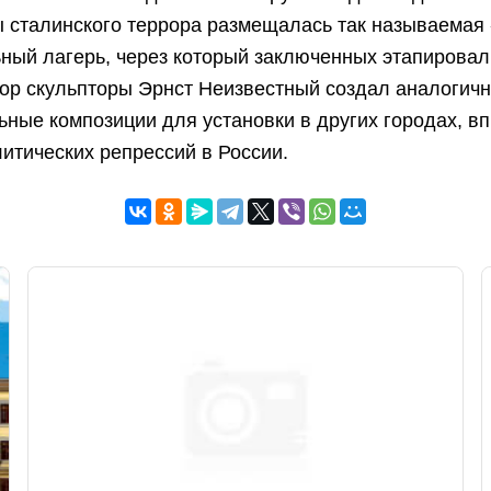
ы сталинского террора размещалась так называемая
ный лагерь, через который заключенных этапировал
тор скульпторы Эрнст Неизвестный создал аналогич
ные композиции для установки в других городах, в
итических репрессий в России.