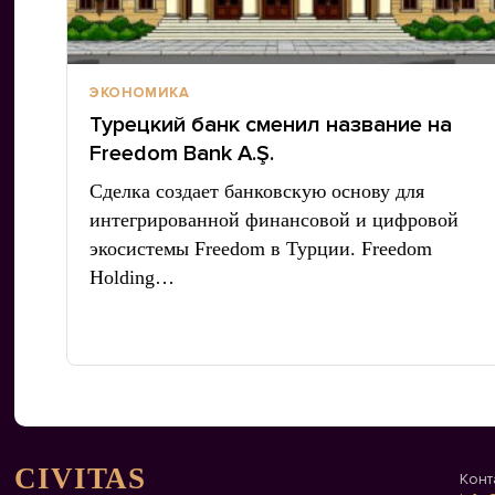
ЭКОНОМИКА
Турецкий банк сменил название на
Freedom Bank A.Ş.
Сделка создает банковскую основу для
интегрированной финансовой и цифровой
экосистемы Freedom в Турции. Freedom
Holding…
CIVITAS
Конт