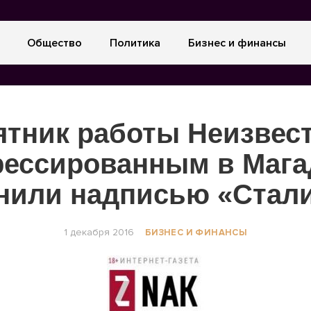
Общество
Политика
Бизнес и финансы
тник работы Неизвес
рессированным в Мага
нили надписью «Стал
1 декабря 2016
БИЗНЕС И ФИНАНСЫ