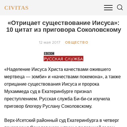
CIVITAS
ОБЩЕСТВО
ПОЛИТИКА
БИЗНЕС И ФИНАНСЫ
«Отрицает существование Иисуса»:
10 цитат из приговора Соколовскому
12 мая 2017
ОБЩЕСТВО
«Наделение Иисуса Христа качествами ожившего
мертвеца — зомби» и «качествами покемона», а также
отрицание существования Иисуса и пророка
Мухаммеда суд в Екатеринбурге признал
преступлением. Русская служба Би-би-си изучила
приговор блогеру Руслану Соколовскому.
Верх-Исетский районный суд Екатеринбурга в четверг