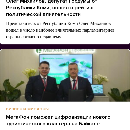
Олег Михайлов, депутат Госдумы от
Республики Коми, вошел в рейтинг
политической влиятельности
Представитель от Республики Коми Олег Михайлов
вошел в число наиболее влиятельных парламентариев
страны согласно недавнему…
БИЗНЕС И ФИНАНСЫ
МегаФон поможет цифровизации нового
туристического кластера на Байкале