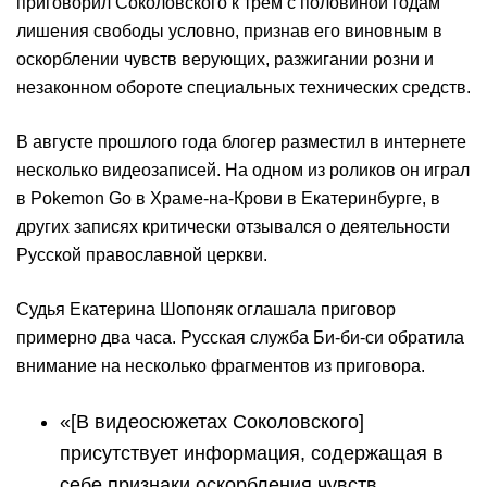
приговорил Соколовского к трем с половиной годам
лишения свободы условно, признав его виновным в
оскорблении чувств верующих, разжигании розни и
незаконном обороте специальных технических средств.
В августе прошлого года блогер разместил в интернете
несколько видеозаписей. На одном из роликов он играл
в Pokemon Go в Храме-на-Крови в Екатеринбурге, в
других записях критически отзывался о деятельности
Русской православной церкви.
Судья Екатерина Шопоняк оглашала приговор
примерно два часа. Русская служба Би-би-си обратила
внимание на несколько фрагментов из приговора.
«[В видеосюжетах Соколовского]
присутствует информация, содержащая в
себе признаки оскорбления чувств