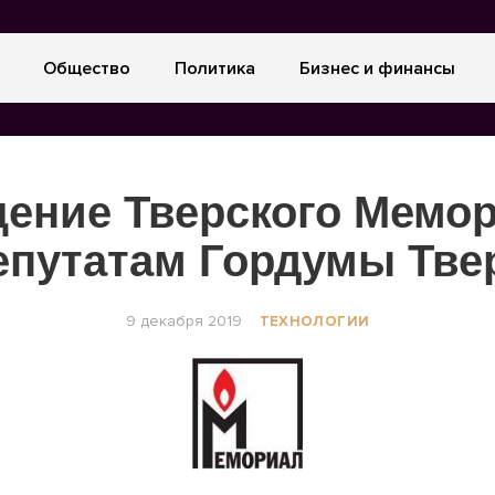
Общество
Политика
Бизнес и финансы
ение Тверского Мемор
епутатам Гордумы Тве
9 декабря 2019
ТЕХНОЛОГИИ