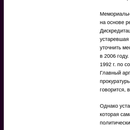
Мемориальна
на основе р
Дискредитац
устаревшая 
уточнить ме
в 2006 году
1992 г. по с
Главный арг
прокуратуры
говорится, 
Однако уста
которая сам
политически