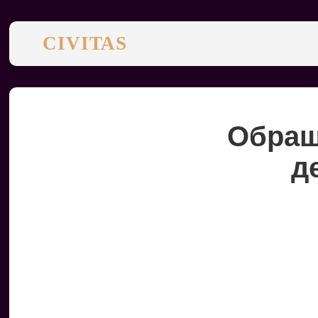
CIVITAS
Обращ
д