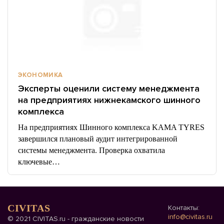
ЭКОНОМИКА
Эксперты оценили систему менеджмента
на предприятиях нижнекамского шинного
комплекса
На предприятиях Шинного комплекса KAMA TYRES
завершился плановый аудит интегрированной
системы менеджмента. Проверка охватила
ключевые…
CIVITAS
Контакты:
info@civitas.ru
© 2021 CIVITAS.ru - гражданские новости