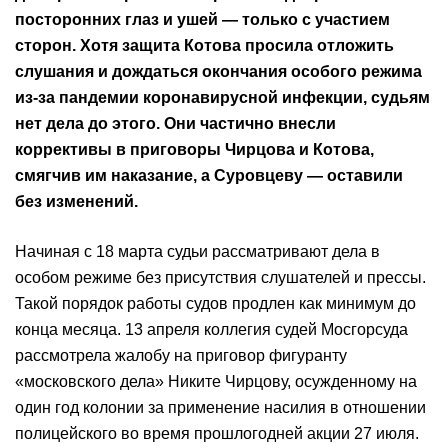
посторонних глаз и ушей — только с участием
сторон. Хотя защита Котова просила отложить
слушания и дождаться окончания особого режима
из-за пандемии коронавирусной инфекции, судьям
нет дела до этого. Они частично внесли
коррективы в приговоры Чирцова и Котова,
смягчив им наказание, а Суровцеву — оставили
без изменений.
Начиная с 18 марта судьи рассматривают дела в
особом режиме без присутствия слушателей и прессы.
Такой порядок работы судов продлен как минимум до
конца месяца. 13 апреля коллегия судей Мосгорсуда
рассмотрела жалобу на приговор фигуранту
«московского дела» Никите Чирцову, осужденному на
один год колонии за применение насилия в отношении
полицейского во время прошлогодней акции 27 июля.