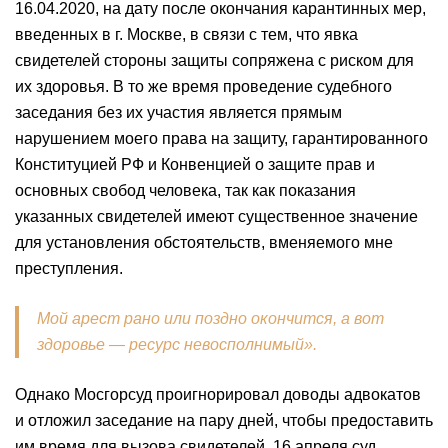
16.04.2020, на дату после окончания карантинных мер,
введенных в г. Москве, в связи с тем, что явка
свидетелей стороны защиты сопряжена с риском для
их здоровья. В то же время проведение судебного
заседания без их участия является прямым
нарушением моего права на защиту, гарантированного
Конституцией РФ и Конвенцией о защите прав и
основных свобод человека, так как показания
указанных свидетелей имеют существенное значение
для установления обстоятельств, вменяемого мне
преступления.
Мой арест рано или поздно окончится, а вот
здоровье — ресурс невосполнимый».
Однако Мосгорсуд проигнорировал доводы адвокатов
и отложил заседание на пару дней, чтобы предоставить
им время для вызова свидетелей. 16 апреля суд