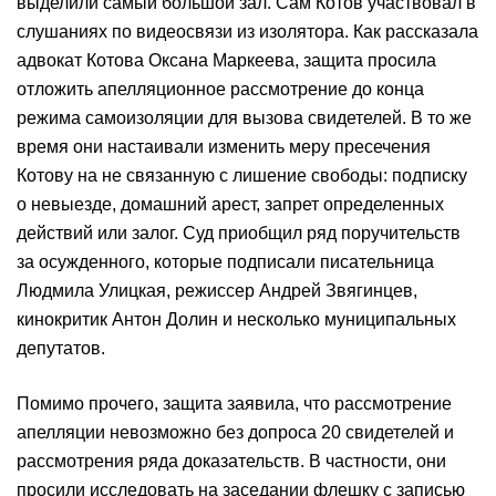
выделили самый большой зал. Сам Котов участвовал в
слушаниях по видеосвязи из изолятора. Как рассказала
адвокат Котова Оксана Маркеева, защита просила
отложить апелляционное рассмотрение до конца
режима самоизоляции для вызова свидетелей. В то же
время они настаивали изменить меру пресечения
Котову на не связанную с лишение свободы: подписку
о невыезде, домашний арест, запрет определенных
действий или залог. Суд приобщил ряд поручительств
за осужденного, которые подписали писательница
Людмила Улицкая, режиссер Андрей Звягинцев,
кинокритик Антон Долин и несколько муниципальных
депутатов.
Помимо прочего, защита заявила, что рассмотрение
апелляции невозможно без допроса 20 свидетелей и
рассмотрения ряда доказательств. В частности, они
просили исследовать на заседании флешку с записью