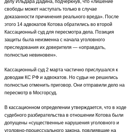
делу Ильдара Дадина, подчеркнув, что «лишение
свободы может наступать только в случае
доказанности причинения реального вреда». После
этого 14 адвокатов Котова обратились во второй
Кассационный суд для пересмотра дела. Позиция
защиты была неизменна с начала уголовного
преследования их доверителя — «оправдать,
полностью невиновен».
Кассационный суд 2 марта частично прислушался к
доводам КС РФ и адвокатов. Но судьи не решились
полностью отменить приговор. Они отправили дело на
пересмотр в Мосгорсуд.
В кассационном определении утверждается, что в ходе
судебного разбирательства в отношении Котова были
допущены «существенные нарушения уголовного и
уголовно-процессуального закона, повлиявшие на