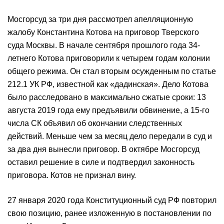
Мосгорсуд за три дня рассмотрел апелляционную
жалобу Константина Котова на приговор Тверского
суда Москвы. В начале сентября прошлого года 34-
летнего Котова приговорили к четырем годам колонии
общего режима. Он стал вторым осужденным по статье
212.1 УК РФ, известной как «дадинская». Дело Котова
было расследовано в максимально сжатые сроки: 13
августа 2019 года ему предъявили обвинение, а 15-го
числа СК объявил об окончании следственных
действий. Меньше чем за месяц дело передали в суд и
за два дня вынесли приговор. В октябре Мосгорсуд
оставил решение в силе и подтвердил законность
приговора. Котов не признал вину.
27 января 2020 года Конституционный суд РФ повторил
свою позицию, ранее изложенную в постановлении по