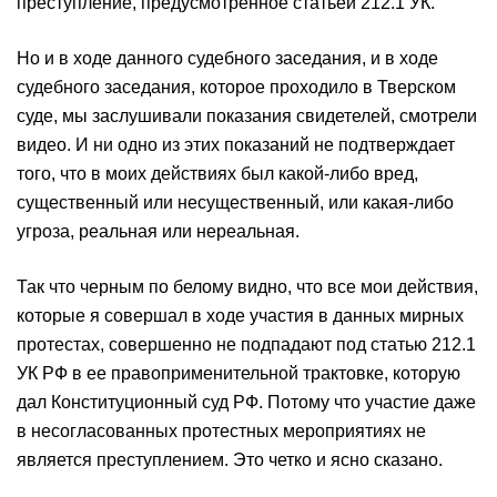
преступление, предусмотренное статьей 212.1 УК.
Но и в ходе данного судебного заседания, и в ходе
судебного заседания, которое проходило в Тверском
суде, мы заслушивали показания свидетелей, смотрели
видео. И ни одно из этих показаний не подтверждает
того, что в моих действиях был какой-либо вред,
существенный или несущественный, или какая-либо
угроза, реальная или нереальная.
Так что черным по белому видно, что все мои действия,
которые я совершал в ходе участия в данных мирных
протестах, совершенно не подпадают под статью 212.1
УК РФ в ее правоприменительной трактовке, которую
дал Конституционный суд РФ. Потому что участие даже
в несогласованных протестных мероприятиях не
является преступлением. Это четко и ясно сказано.