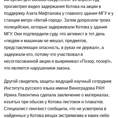
просмотрел видео задержания Котова на акции в
поддержку Азата Мифтахова у главного здания МГУ и у
станции метро «Китай-город». Затем допросили троих
полицейских, которые задерживали Котова у здания
МГУ. Они подтвердили суду, что активист в тот день
«людям и машинам не мешал, предметов,
представляющих опасность, в руках не держал», а
задержали его, потому что участвовал в
несогласованной акции и выкрикивал «Позор, позор!»,
что является нарушением закона.
Другой свидетель защиты ведущий научный сотрудник
Института русского языка имени Виноградова РАН
Ирина Левонтина сделала заключение о материалах,
изъятых при обыске у Котова листовок и плакатов.
Специалист-лингвист сообщила, что не усмотрела в
найденных у Котова вещах экстремизма и каких-либо