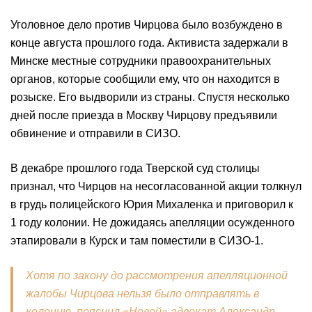
Уголовное дело против Чирцова было возбуждено в
конце августа прошлого года. Активиста задержали в
Минске местные сотрудники правоохранительных
органов, которые сообщили ему, что он находится в
розыске. Его выдворили из страны. Спустя несколько
дней после приезда в Москву Чирцову предъявили
обвинение и отправили в СИЗО.
В декабре прошлого года Тверской суд столицы
признал, что Чирцов на несогласованной акции толкнул
в грудь полицейского Юрия Михаленка и приговорил к
1 году колонии. Не дожидаясь апелляции осужденного
этапировали в Курск и там поместили в СИЗО-1.
Хотя по закону до рассмотрения апелляционной
жалобы Чирцова нельзя было отправлять в
колонию, пояснил «Новой» адвокат Александр