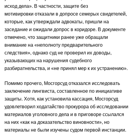
исход дела». В частности, защите без
мотивировки отказали в допросе семерых свидетелей,
которые, как утверждали адвокаты, пришли на
заседание и ожидали допрос в коридоре. В документе
отмечено, что защитники ранее уже обращали
внимание на «неполноту предварительного
следствия», однако суд не проверил их доводы,
указывающих на нарушения судебного
разбиратнельства, и «не принял мер к их устранению».
Помимо прочего, Мосгорсуд отказался исследовать
заключение лингвиста, составленное по инициативе
защиты. Хотя, как установила кассация, Мосгорсуд
удовлетворил ходатайство прокурора об исследовании
материалов уголовного дела и в приговоре ссылался
на них «как на доказательство виновности», но
материалы не были изучены судом первой инстанции.