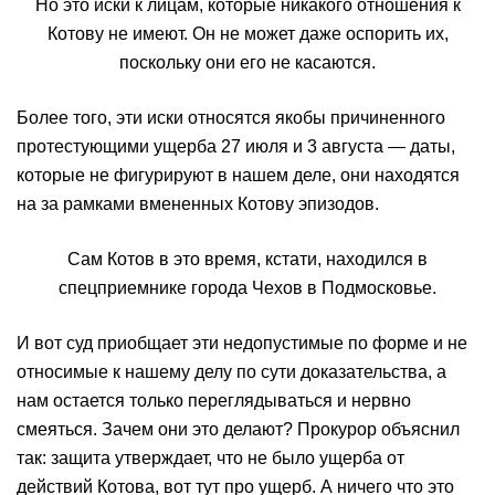
Но это иски к лицам, которые никакого отношения к
Котову не имеют. Он не может даже оспорить их,
поскольку они его не касаются.
Более того, эти иски относятся якобы причиненного
протестующими ущерба 27 июля и 3 августа — даты,
которые не фигурируют в нашем деле, они находятся
на за рамками вмененных Котову эпизодов.
Сам Котов в это время, кстати, находился в
спецприемнике города Чехов в Подмосковье.
И вот суд приобщает эти недопустимые по форме и не
относимые к нашему делу по сути доказательства, а
нам остается только переглядываться и нервно
смеяться. Зачем они это делают? Прокурор объяснил
так: защита утверждает, что не было ущерба от
действий Котова, вот тут про ущерб. А ничего что это