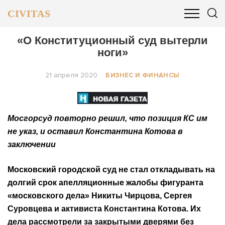
CIVITAS
ОБЩЕСТВО
ПОЛИТИКА
БИЗНЕС И ФИНАНСЫ
«О Конституционный суд вытерли
ноги»
21 апреля 2020
БИЗНЕС И ФИНАНСЫ
Мосгорсуд повторно решил, что позиция КС им
не указ, и оставил Константина Котова в
заключении
Московский городской суд не стал откладывать на
долгий срок апелляционные жалобы фигуранта
«московского дела» Никиты Чирцова, Сергея
Суровцева и активиста Константина Котова. Их
дела рассмотрели за закрытыми дверями без