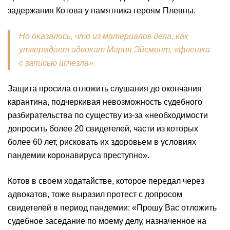
задержания Котова у памятника героям Плевны.
Но оказалось, что из материалов дела, как
утверждает адвокат Мария Эйсмонт, «флешка
с записью исчезла».
Защита просила отложить слушания до окончания
карантина, подчеркивая невозможность судебного
разбирательства по существу из-за «необходимости
допросить более 20 свидетелей, части из которых
более 60 лет, рисковать их здоровьем в условиях
пандемии коронавируса преступно».
Котов в своем ходатайстве, которое передал через
адвокатов, тоже выразил протест с допросом
свидетелей в период пандемии: «Прошу Вас отложить
судебное заседание по моему делу, назначенное на