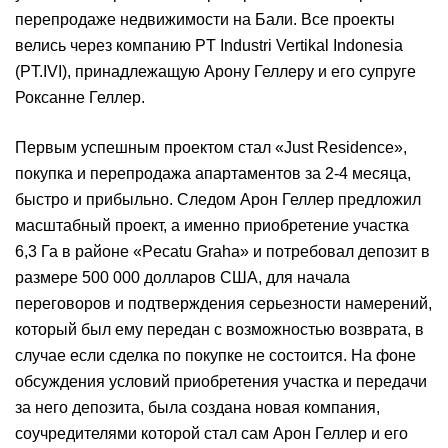
перепродаже недвижимости на Бали. Все проекты
велись через компанию PT Industri Vertikal Indonesia
(PT.IVI), принадлежащую Арону Геллеру и его супруге
Роксанне Геллер.
Первым успешным проектом стал «Just Residence»,
покупка и перепродажа апартаментов за 2-4 месяца,
быстро и прибыльно. Следом Арон Геллер предложил
масштабный проект, а именно приобретение участка
6,3 Га в районе «Pecatu Graha» и потребовал депозит в
размере 500 000 долларов США, для начала
переговоров и подтверждения серьезности намерений,
который был ему передан с возможностью возврата, в
случае если сделка по покупке не состоится. На фоне
обсуждения условий приобретения участка и передачи
за него депозита, была создана новая компания,
соучредителями которой стал сам Арон Геллер и его