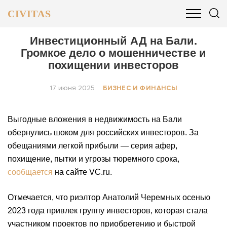
CIVITAS
ОБЩЕСТВО
ПОЛИТИКА
БИЗНЕС И ФИНАНСЫ
Инвестиционный АД на Бали.
Громкое дело о мошенничестве и
похищении инвесторов
17 июня 2025
БИЗНЕС И ФИНАНСЫ
Выгодные вложения в недвижимость на Бали
обернулись шоком для российских инвесторов. За
обещаниями легкой прибыли — серия афер,
похищение, пытки и угрозы тюремного срока,
сообщается
на сайте VC.ru.
Отмечается, что риэлтор Анатолий Черемных осенью
2023 года привлек группу инвесторов, которая стала
участником проектов по приобретению и быстрой