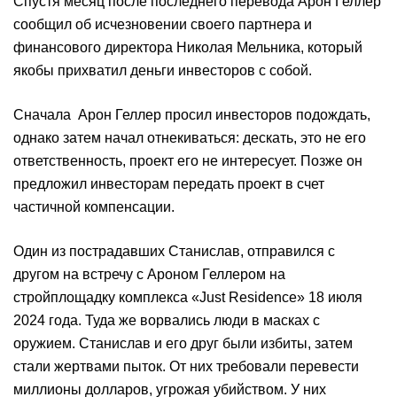
Спустя месяц после последнего перевода Арон Геллер
сообщил об исчезновении своего партнера и
финансового директора Николая Мельника, который
якобы прихватил деньги инвесторов с собой.
Сначала Арон Геллер просил инвесторов подождать,
однако затем начал отнекиваться: дескать, это не его
ответственность, проект его не интересует. Позже он
предложил инвесторам передать проект в счет
частичной компенсации.
Один из пострадавших Станислав, отправился с
другом на встречу с Ароном Геллером на
стройплощадку комплекса «Just Residence» 18 июля
2024 года. Туда же ворвались люди в масках с
оружием. Станислав и его друг были избиты, затем
стали жертвами пыток. От них требовали перевести
миллионы долларов, угрожая убийством. У них