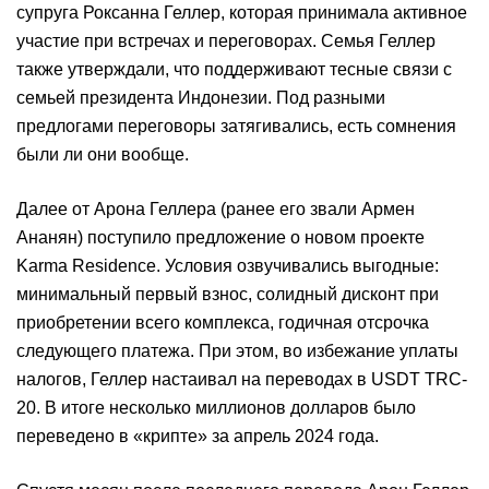
супруга Роксанна Геллер, которая принимала активное
участие при встречах и переговорах. Семья Геллер
также утверждали, что поддерживают тесные связи с
семьей президента Индонезии. Под разными
предлогами переговоры затягивались, есть сомнения
были ли они вообще.
Далее от Арона Геллера (ранее его звали Армен
Ананян) поступило предложение о новом проекте
Karma Residence. Условия озвучивались выгодные:
минимальный первый взнос, солидный дисконт при
приобретении всего комплекса, годичная отсрочка
следующего платежа. При этом, во избежание уплаты
налогов, Геллер настаивал на переводах в USDT TRC-
20. В итоге несколько миллионов долларов было
переведено в «крипте» за апрель 2024 года.