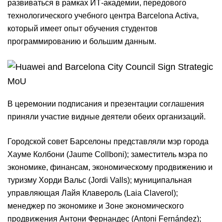
развиваться в рамках ИТ-академии, передового
технологического учебного центра Barcelona Activa,
который имеет опыт обучения студентов
программированию и большим данным.
В церемонии подписания и презентации соглашения
приняли участие видные деятели обеих организаций.
Городской совет Барселоны представляли мэр города
Хауме Колбони (Jaume Collboni); заместитель мэра по
экономике, финансам, экономическому продвижению и
туризму Хорди Вальс (Jordi Valls); муниципальная
управляющая Лайя Клавероль (Laia Claverol);
менеджер по экономике и Зоне экономического
продвижения Антони Фернандес (Antoni Fernández);