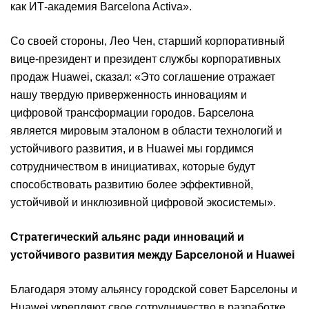
как ИТ-академия Barcelona Activa».
Со своей стороны, Лео Чен, старший корпоративный
вице-президент и президент службы корпоративных
продаж Huawei, сказал: «Это соглашение отражает
нашу твердую приверженность инновациям и
цифровой трансформации городов. Барселона
является мировым эталоном в области технологий и
устойчивого развития, и в Huawei мы гордимся
сотрудничеством в инициативах, которые будут
способствовать развитию более эффективной,
устойчивой и инклюзивной цифровой экосистемы».
Стратегический альянс ради инноваций и
устойчивого развития между Барселоной и Huawei
Благодаря этому альянсу городской совет Барселоны и
Huawei укрепляют свое сотрудничество в разработке