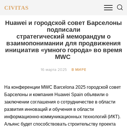
CIVITAS
ОБЩЕСТВО
ПОЛИТИКА
БИЗНЕС И ФИНАНСЫ
Huawei и городской совет Барселоны
подписали
стратегический меморандум о
взаимопонимании для продвижения
инициатив «умного города» во время
MWC
16 марта 2025
В МИРЕ
На конференции MWC Barcelona 2025 городской совет
Барселоны и компания Huawei Spain объявили о
заключении соглашения о сотрудничестве в области
развития инноваций и обучения в области
информационно-коммуникационных технологий (ИКТ).
Альянс будет способствовать строительству проекта