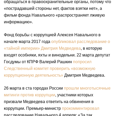
обращаться в правоохранительные органы, потому что
«пострадавшей стороны нет, фактов взятки нет», а
фильм фонда Навального «распространяет лживую
информацию».
Фонд борьбы с коррупцией Алексея Навального в
начале марта 2017 года
опубликовал расследование о
«тайной империи» Дмитрия Медведева
, в которую
входят особняки, яхты и винодельни. 22 марта депутат
Госдумы от КПРФ Валерий Рашкин
попросил
Следственный комитет проверить «возможную
коррупционную деятельность»
Дмитрия Медведева.
26 марта в ста городах России
прошли многотысячные
митинги против коррупции
, участники которых
призвали Медведева ответить на обвинения в
коррупции. Премьер-министр
прокомментировал
расследование Навального 4 апреля: «За так