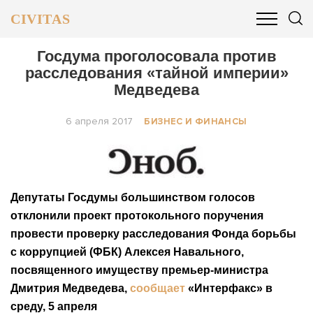
CIVITAS
ОБЩЕСТВО
ПОЛИТИКА
БИЗНЕС И ФИНАНСЫ
Госдума проголосовала против
расследования «тайной империи»
Медведева
6 апреля 2017
БИЗНЕС И ФИНАНСЫ
Депутаты Госдумы большинством голосов
отклонили проект протокольного поручения
провести проверку расследования Фонда борьбы
с коррупцией (ФБК) Алексея Навального,
посвященного имуществу премьер-министра
Дмитрия Медведева,
сообщает
«Интерфакс» в
среду, 5 апреля