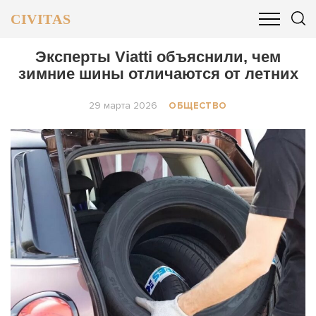
CIVITAS
ОБЩЕСТВО
ПОЛИТИКА
БИЗНЕС И ФИНАНСЫ
Эксперты Viatti объяснили, чем
зимние шины отличаются от летних
29 марта 2026
ОБЩЕСТВО