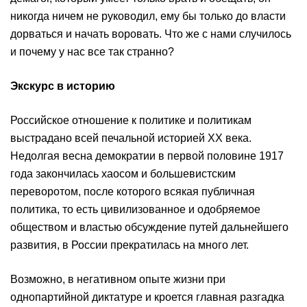
никогда ничем не руководил, ему бы только до власти
дорваться и начать воровать. Что же с нами случилось
и почему у нас все так странно?
Экскурс в историю
Российское отношение к политике ⁠и политикам
выстрадано всей ⁠печальной историей XX века.
⁠Недолгая весна демократии в первой половине 1917
года ⁠закончилась хаосом и большевистским
переворотом, после которого всякая публичная
политика, ⁠то есть цивилизованное и одобряемое
обществом и властью обсуждение путей дальнейшего
развития, в России прекратилась на много лет.
Возможно, в негативном опыте жизни при
однопартийной диктатуре и кроется главная разгадка