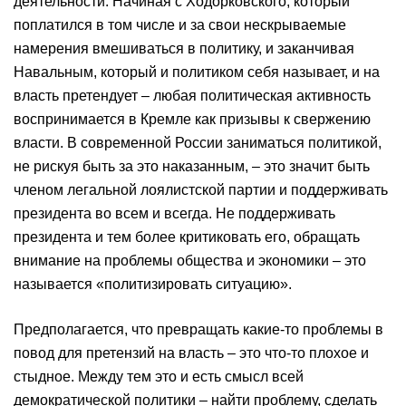
деятельности. Начиная с Ходорковского, который
поплатился в том числе и за свои нескрываемые
намерения вмешиваться в политику, и заканчивая
Навальным, который и политиком себя называет, и на
власть претендует – любая политическая активность
воспринимается в Кремле как призывы к свержению
власти. В современной России заниматься политикой,
не рискуя быть за это наказанным, – это значит быть
членом легальной лоялистской партии и поддерживать
президента во всем и всегда. Не поддерживать
президента и тем более критиковать его, обращать
внимание на проблемы общества и экономики – это
называется «политизировать ситуацию».
Предполагается, что превращать какие-то проблемы в
повод для претензий на власть – это что-то плохое и
стыдное. Между тем это и есть смысл всей
демократической политики – найти проблему, сделать