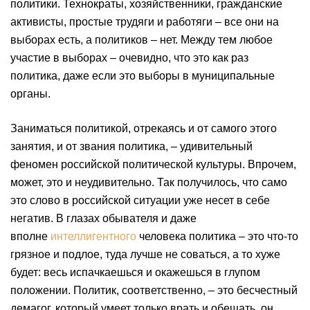
политики. Технократы, хозяйственники, гражданские
активисты, простые трудяги и работяги – все они на
выборах есть, а политиков – нет. Между тем любое
участие в выборах – очевидно, что это как раз
политика, даже если это выборы в муниципальные
органы.
Заниматься политикой, отрекаясь и от самого этого
занятия, и от звания политика, – удивительный
феномен российской политической культуры. Впрочем,
может, это и неудивительно. Так получилось, что само
это слово в российской ситуации уже несет в себе
негатив. В глазах обывателя и даже
вполне
интеллигентного
человека политика – это что-то
грязное и подлое, туда лучше не соваться, а то хуже
будет: весь испачкаешься и окажешься в глупом
положении. Политик, соответственно, – это бесчестный
демагог, который умеет только врать и обещать, он