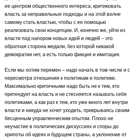
ее центром общественного интереса, критиковать
власть за неправильные подходы и на этой волне
самому стать властью, чтобы с ее помощью
реализовать свои концепции. И, конечно же, уйти из
власти под напором новых идей и людей – это
обратная сторона медали, без которой никакой
демократии нет, а есть только фикция и имитация.
Если мы хотим перемен – надо начать в том числе и с
пересмотра отношения к политикам и политике.
Максимально критичными надо быть не к тем, кто
претендует на власть и не стесняется называть себя
политиками, а как раз к тем, кто уже много лет внутри
власти и никуда не хочет уходить, прикрываясь своим
бесценным управленческим опытом. Плохо не
неучастие в политических дискуссиях и споры до
хрипоты об идеях и будущем страны, а уклонение от