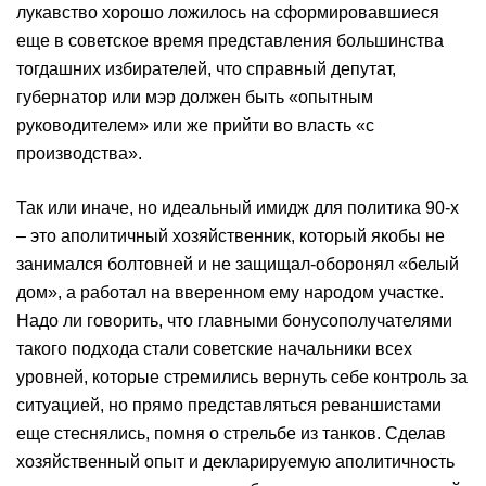
лукавство хорошо ложилось на сформировавшиеся
еще в советское время представления большинства
тогдашних избирателей, что справный депутат,
губернатор или мэр должен быть «опытным
руководителем» или же прийти во власть «с
производства».
Так или иначе, но идеальный имидж для политика 90-х
– это аполитичный хозяйственник, который якобы не
занимался болтовней и не защищал-оборонял «белый
дом», а работал на вверенном ему народом участке.
Надо ли говорить, что главными бонусополучателями
такого подхода стали советские начальники всех
уровней, которые стремились вернуть себе контроль за
ситуацией, но прямо представляться реваншистами
еще стеснялись, помня о стрельбе из танков. Сделав
хозяйственный опыт и декларируемую аполитичность