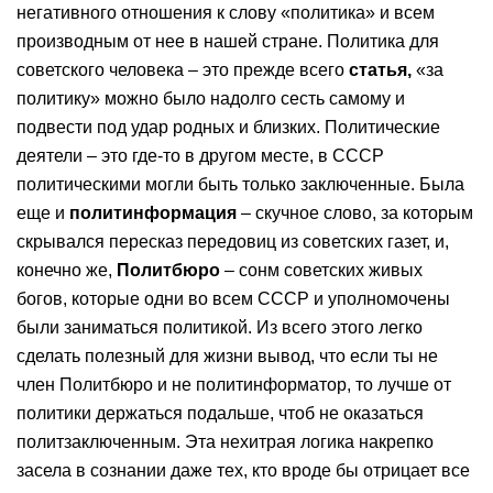
негативного отношения к слову «политика» и всем
производным от нее в нашей стране. Политика для
советского человека – это прежде всего
статья,
«за
политику» можно было надолго сесть самому и
подвести под удар родных и близких. Политические
деятели – это где-то в другом месте, в СССР
политическими могли быть только заключенные. Была
еще и
политинформация
– скучное слово, за которым
скрывался пересказ передовиц из советских газет, и,
конечно же,
Политбюро
– сонм советских живых
богов, которые одни во всем СССР и уполномочены
были заниматься политикой. Из всего этого легко
сделать полезный для жизни вывод, что если ты не
член Политбюро и не политинформатор, то лучше от
политики держаться подальше, чтоб не оказаться
политзаключенным. Эта нехитрая логика накрепко
засела в сознании даже тех, кто вроде бы отрицает все