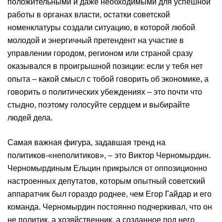
положительными и даже необходимыми для успешной
работы в органах власти, остатки советской
номенклатуры создали ситуацию, в которой любой
молодой и энергичный претендент на участие в
управлении городом, регионом или страной сразу
оказывался в проигрышной позиции: если у тебя нет
опыта – какой смысл с тобой говорить об экономике, а
говорить о политических убеждениях – это почти что
стыдно, поэтому голосуйте сердцем и выбирайте
людей дела.
Самая важная фигура, задавшая тренд на
политиков-«неполитиков», – это Виктор Черномырдин.
Черномырдиным Ельцин прикрылся от оппозиционно
настроенных депутатов, которым опытный советский
аппаратчик был гораздо роднее, чем Егор Гайдар и его
команда. Черномырдин постоянно подчеркивал, что он
не политик, а хозяйственник, а созданное под него