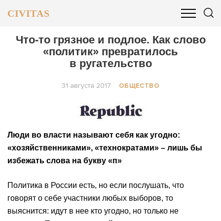
CIVITAS
ОБЩЕСТВО
ПОЛИТИКА
БИЗНЕС И ФИНАНСЫ
Что-то грязное и подлое. Как слово
«политик» превратилось
в ругательство
31 августа 2017
ОБЩЕСТВО
Люди во власти называют себя как угодно:
«хозяйственниками», «технократами» – лишь бы
избежать слова на букву «п»
Политика в России есть, но если послушать, что
говорят о себе участники любых выборов, то
выяснится: идут в нее кто угодно, но только не