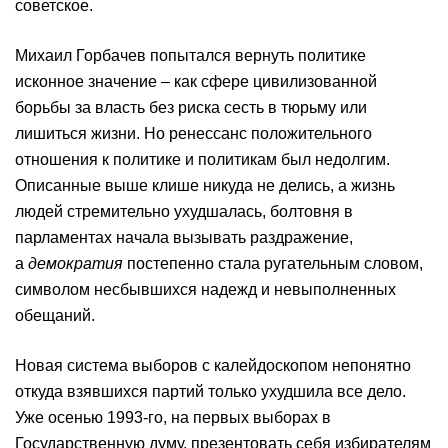
советское.
Михаил Горбачев попытался вернуть политике
исконное значение – как сфере цивилизованной
борьбы за власть без риска сесть в тюрьму или
лишиться жизни. Но ренессанс положительного
отношения к политике и политикам был недолгим.
Описанные выше клише никуда не делись, а жизнь
людей стремительно ухудшалась, болтовня в
парламентах начала вызывать раздражение,
а
демократия
постепенно стала ругательным словом,
символом несбывшихся надежд и невыполненных
обещаний.
Новая система выборов с калейдоскопом непонятно
откуда взявшихся партий только ухудшила все дело.
Уже осенью 1993-го, на первых выборах в
Государственную думу, презентовать себя избирателям