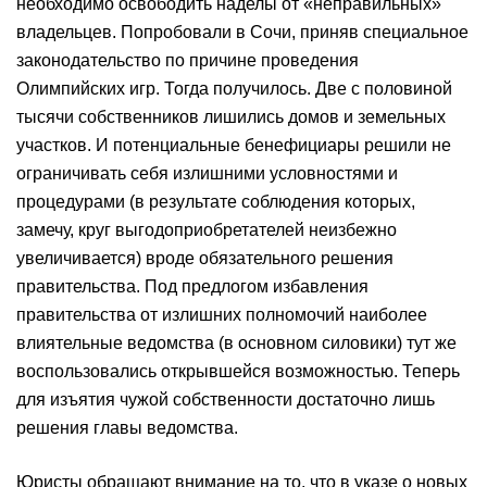
необходимо освободить наделы от «неправильных»
владельцев. Попробовали в Сочи, приняв специальное
законодательство по причине проведения
Олимпийских игр. Тогда получилось. Две с половиной
тысячи собственников лишились домов и земельных
участков. И потенциальные бенефициары решили не
ограничивать себя излишними условностями и
процедурами (в результате соблюдения которых,
замечу, круг выгодоприобретателей неизбежно
увеличивается) вроде обязательного решения
правительства. Под предлогом избавления
правительства от излишних полномочий наиболее
влиятельные ведомства (в основном силовики) тут же
воспользовались открывшейся возможностью. Теперь
для изъятия чужой собственности достаточно лишь
решения главы ведомства.
Юристы обращают внимание на то, что в указе о новых