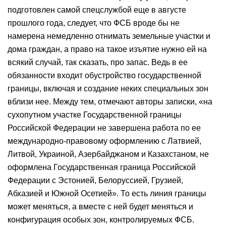
подготовлен самой спецслужбой еще в августе
прошлого года, следует, что ФСБ вроде бы не
намерена немедленно отнимать земельные участки и
дома граждан, а право на такое изъятие нужно ей на
всякий случай, так сказать, про запас. Ведь в ее
обязанности входит обустройство государственной
границы, включая и создание неких специальных зон
вблизи нее. Между тем, отмечают авторы записки, «на
сухопутном участке Государственной границы
Российской Федерации не завершена работа по ее
международно-правовому оформлению с Латвией,
Литвой, Украиной, Азербайджаном и Казахстаном, не
оформлена Государственная граница Российской
Федерации с Эстонией, Белоруссией, Грузией,
Абхазией и Южной Осетией». То есть линия границы
может меняться, а вместе с ней будет меняться и
конфигурация особых зон, контролируемых ФСБ.