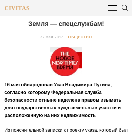
CIVITAS
ОБЩЕСТВО
ПОЛИТИКА
БИЗНЕС И ФИНАНСЫ
Земля — спецслужбам!
22 мая 2017
ОБЩЕСТВО
16 мая обнародован Указ Владимира Путина,
согласно которому Федеральная служба
безопасности отныне наделена правом изымать
для государственных нужд земельные участки и
расположенную на них недвижимость
Из пояснительной записки к проекту указа, который был