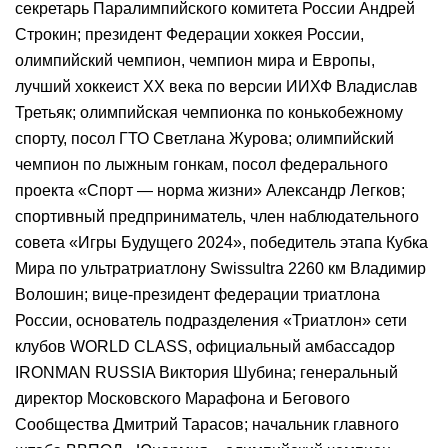
секретарь Паралимпийского комитета России Андрей
Строкин; президент Федерации хоккея России,
олимпийский чемпион, чемпион мира и Европы,
лучший хоккеист ХХ века по версии ИИХФ Владислав
Третьяк; олимпийская чемпионка по конькобежному
спорту, посол ГТО Светлана Журова; олимпийский
чемпион по лыжным гонкам, посол федерального
проекта «Спорт — норма жизни» Александр Легков;
спортивный предприниматель, член наблюдательного
совета «Игры Будущего 2024», победитель этапа Кубка
Мира по ультратриатлону Swissultra 2260 км Владимир
Волошин; вице-президент федерации триатлона
России, основатель подразделения «Триатлон» сети
клубов WORLD CLASS, официальный амбассадор
IRONMAN RUSSIA Виктория Шубина; генеральный
директор Московского Марафона и Бегового
Сообщества Дмитрий Тарасов; начальник главного