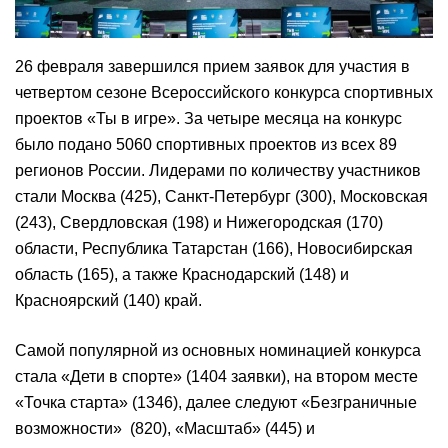
26 февраля завершился прием заявок для участия в
четвертом сезоне Всероссийского конкурса спортивных
проектов «Ты в игре». За четыре месяца на конкурс
было подано 5060 спортивных проектов из всех 89
регионов России. Лидерами по количеству участников
стали Москва (425), Санкт-Петербург (300), Московская
(243), Свердловская (198) и Нижегородская (170)
области, Республика Татарстан (166), Новосибирская
область (165), а также Краснодарский (148) и
Красноярский (140) край.
Самой популярной из основных номинацией конкурса
стала «Дети в спорте» (1404 заявки), на втором месте
«Точка старта» (1346), далее следуют «Безграничные
возможности» (820), «Масштаб» (445) и