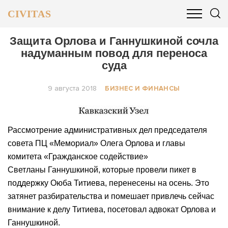
CIVITAS
ОБЩЕСТВО
ПОЛИТИКА
БИЗНЕС И ФИНАНСЫ
Защита Орлова и Ганнушкиной сочла
надуманным повод для переноса
суда
9 августа 2018
БИЗНЕС И ФИНАНСЫ
Рассмотрение административных дел председателя
совета ПЦ «Мемориал» Олега Орлова и главы
комитета «Гражданское содействие»
Светланы Ганнушкиной, которые провели пикет в
поддержку Оюба Титиева, перенесены на осень. Это
затянет разбирательства и помешает привлечь сейчас
внимание к делу Титиева, посетовал адвокат Орлова и
Ганнушкиной.