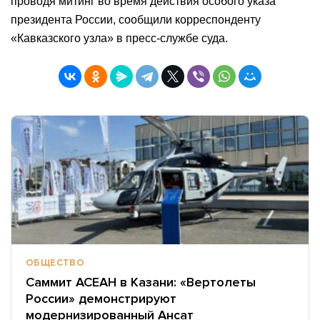
проводя митинг во время действия особого указа
президента России, сообщили корреспонденту
«Кавказского узла» в пресс-службе суда.
ОБЩЕСТВО
Саммит АСЕАН в Казани: «Вертолеты
России» демонстрируют
модернизированный Ансат