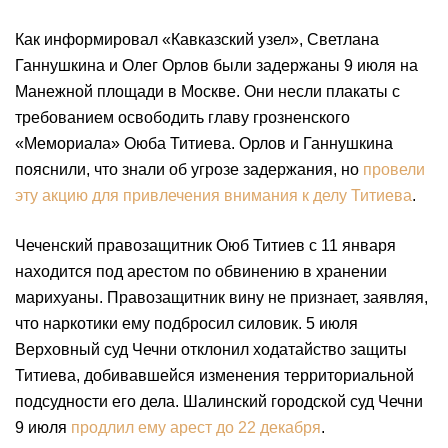
Как информировал «Кавказский узел», Светлана
Ганнушкина и Олег Орлов были задержаны 9 июля на
Манежной площади в Москве. Они несли плакаты с
требованием освободить главу грозненского
«Мемориала» Оюба Титиева. Орлов и Ганнушкина
пояснили, что знали об угрозе задержания, но
провели
эту акцию для привлечения внимания к делу Титиева
.
Чеченский правозащитник Оюб Титиев с 11 января
находится под арестом по обвинению в хранении
марихуаны. Правозащитник вину не признает, заявляя,
что наркотики ему подбросил силовик. 5 июля
Верховный суд Чечни отклонил ходатайство защиты
Титиева, добивавшейся изменения территориальной
подсудности его дела. Шалинский городской суд Чечни
9 июля
продлил ему арест
до 22 декабря
.