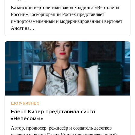
Казанский вертолетный завод холдинга «Вертолеты
России» Госкорпорации Ростех представляет
импортозамещенный и модернизированный вертолет
Ансат на…
ШОУ-БИЗНЕС
Елена Кипер представила сингл
«Невесомы»
Автор, продюсер, режиссёр и создатель десятков
известных хитов Елена Кипер представляет новый