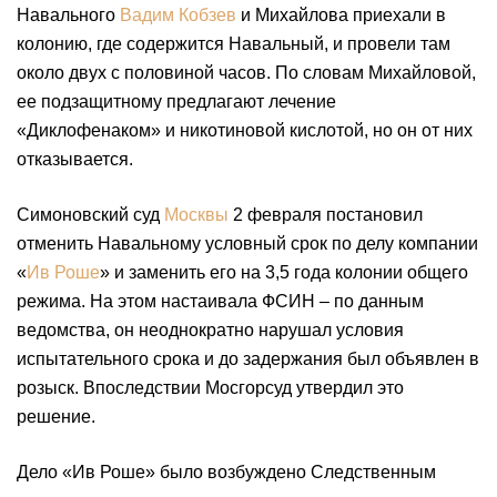
Навального
Вадим Кобзев
и Михайлова приехали в
колонию, где содержится Навальный, и провели там
около двух с половиной часов. По словам Михайловой,
ее подзащитному предлагают лечение
«Диклофенаком» и никотиновой кислотой, но он от них
отказывается.
Симоновский суд
Москвы
2 февраля постановил
отменить Навальному условный срок по делу компании
«
Ив Роше
» и заменить его на 3,5 года колонии общего
режима. На этом настаивала ФСИН – по данным
ведомства, он неоднократно нарушал условия
испытательного срока и до задержания был объявлен в
розыск. Впоследствии Мосгорсуд утвердил это
решение.
Дело «Ив Роше» было возбуждено Следственным