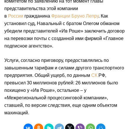
комитетом по заявлению на тот момент главы
представительства этой компании
в
России
гражданина
Франции
Бруно Лепру
. Как
установил суд, Навальный с братом Олегом обманом
убедили представителей «Ив Роше» заключить договор
на перевозки почты с созданной ими фирмой «Главное
подписное агентство».
Услуги, согласно приговору, предоставлялись по
завышенным тарифам и силами другого транспортного
предприятия. Общий ущерб, по данным
СК
РФ,
превысил 30 миллионов рублей: 26 миллионов было
похищено у «Ив Роше», остальное – у
«Межрегиональной процессинговой компании»,
ставшей, по версии следствия, еще одним объектом
махинаций.