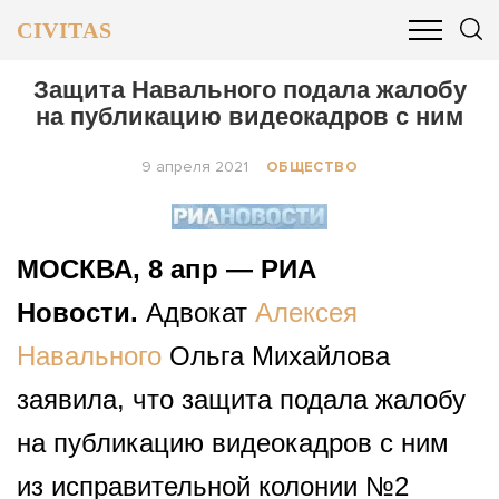
CIVITAS
ОБЩЕСТВО
ПОЛИТИКА
БИЗНЕС И ФИНАНСЫ
Защита Навального подала жалобу
на публикацию видеокадров с ним
9 апреля 2021
ОБЩЕСТВО
МОСКВА, 8 апр — РИА
Новости.
Адвокат
Алексея
Навального
Ольга Михайлова
заявила, что защита подала жалобу
на публикацию видеокадров с ним
из исправительной колонии №2