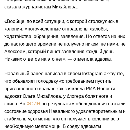
сказала журналистам Михайлова.
«Вообще, по всей ситуации, с которой столкнулись в
колонии, многочисленные отправлены жалобы,
ходатайства, обращения, заявления. Но ответов на них
до настоящего времени не получено никем: не нами, не
Алексеем, который пишет заявления каждый день.
Никаких ответов на это нет», — отметила адвокат.
Навальный ранее написал в своем Instagram-аккаунте,
что объявляет голодовку «с требованием пустить
приглашенного врача»: как заявляла РИА Новости
адвокат Ольга Михайлова, у блогера болят нога и
спина. Во
ФСИН
по результатам обследования назвали
состояние здоровья Навального удовлетворительным и
стабильным, отметив, что он получает в колонии всю
необходимую медпомощь. В среду адвокаты