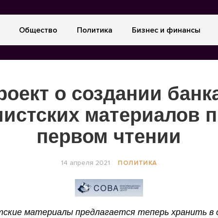
Общество
Политика
Бизнес и финансы
роект о создании банк
мистских материалов п
первом чтении
14 апреля 2021
ПОЛИТИКА
ские материалы предлагается теперь хранить в 