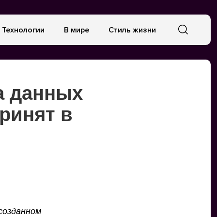
Технологии
В мире
Стиль жизни
а данных
ринят в
созданном