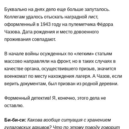
Буквально на днях дело еще больше запуталось.
Коллегам удалось отыскать наградной лист,
оформленный в 1943 году на пулеметчика Фёдора
Чазова. Дата рождения и место довоенного
проживания совпадают.
В начале войны осужденных по «легким» статьям
массово направляли на фронт, но в таких случаях в
качестве органа, осуществившего призыв, значится
военкомат по месту нахождения лагеря. А Чазов, если
верить документам, был призван из родной деревни.
Форменный детектив! Я, конечно, этого дела не
оставлю.
Би-би-си:
Какова вообще ситуация с хранением
гулаговских архивов? Что по этому поводу говорит