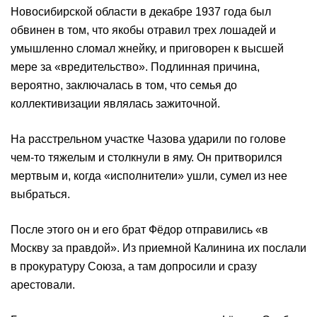
Новосибирской области в декабре 1937 года был
обвинен в том, что якобы отравил трех лошадей и
умышленно сломал жнейку, и приговорен к высшей
мере за «вредительство». Подлинная причина,
вероятно, заключалась в том, что семья до
коллективизации являлась зажиточной.
На расстрельном участке Чазова ударили по голове
чем-то тяжелым и столкнули в яму. Он притворился
мертвым и, когда «исполнители» ушли, сумел из нее
выбраться.
После этого он и его брат Фёдор отправились «в
Москву за правдой». Из приемной Калинина их послали
в прокуратуру Союза, а там допросили и сразу
арестовали.