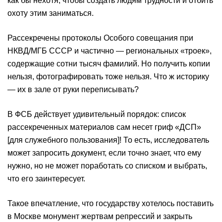
как бы нехотя, чтобы создать людям трудности и отбить
охоту этим заниматься.
Рассекречены протоколы Особого совещания при
НКВД/МГБ СССР и частично — региональных «троек»,
содержащие сотни тысяч фамилий. Но получить копии
нельзя, фотографировать тоже нельзя. Что ж историку
— их в зале от руки переписывать?
В ФСБ действует удивительный порядок: список
рассекреченных материалов сам несет гриф «ДСП»
[для служебного пользования]! То есть, исследователь
может запросить документ, если точно знает, что ему
нужно, но не может поработать со списком и выбрать,
что его заинтересует.
Такое впечатление, что государству хотелось поставить
в Москве монумент жертвам репрессий и закрыть