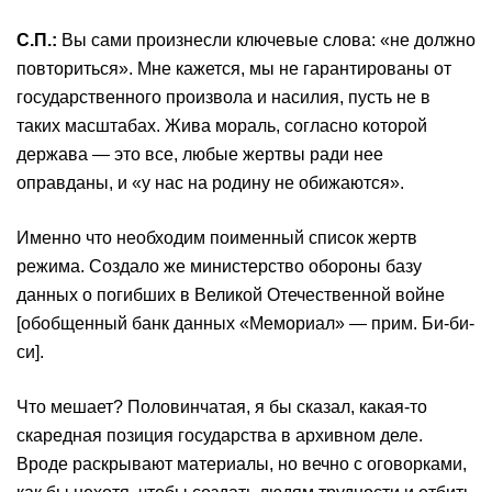
С
.
П
.
:
Вы сами произнесли ключевые слова: «не должно
повториться». Мне кажется, мы не гарантированы от
государственного произвола и насилия, пусть не в
таких масштабах. Жива мораль, согласно которой
держава — это все, любые жертвы ради нее
оправданы, и «у нас на родину не обижаются».
Именно что необходим поименный список жертв
режима. Создало же министерство обороны базу
данных о погибших в Великой Отечественной войне
[обобщенный банк данных «Мемориал» — прим. Би-би-
си].
Что мешает? Половинчатая, я бы сказал, какая-то
скаредная позиция государства в архивном деле.
Вроде раскрывают материалы, но вечно с оговорками,