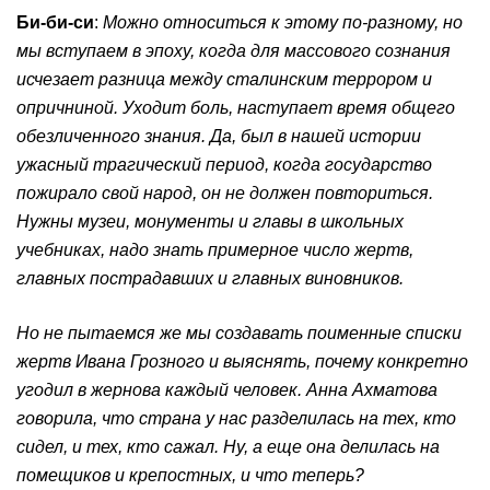
Би-би-си
:
Можно относиться к этому по-разному, но
мы вступаем в эпоху, когда для массового сознания
исчезает разница между сталинским террором и
опричниной. Уходит боль,
наступает
время общего
обезличенного знания. Да, был в нашей истории
ужасный трагический период, когда государство
пожирало свой народ, он не должен повториться.
Нужны музеи, монументы и главы в школьных
учебниках, надо знать примерное число жертв,
главных пострадавших и главных виновников.
Но не пытаемся же мы создавать поименные списки
жертв Ивана Грозного и выяснять, почему конкретно
угодил в жернова каждый человек. Анна Ахматова
говорила, что страна у нас разделилась на тех, кто
сидел, и тех, кто сажал. Ну, а еще она делилась на
помещиков и крепостных, и что теперь?