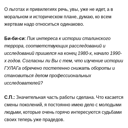
О льготах и привилегиях речь, увы, уже не идет, а в
моральном и историческом плане, думаю, ко всем
жертвам надо относиться одинаково.
Би-би-си
:
Пик интереса к истории сталинского
террора, соответствующих расследований и
исследований пришелся на конец 1980-х, начало 1990-
х годов. Согласны ли Вы с тем, что изучение истории
ГУЛАГа обречено постепенно снижать обороты и
становиться делом профессиональных
исследователей?
С
.
П
.
:
Значительная часть работы сделана. Что касается
смены поколений, я постоянно имею дело с молодыми
людьми, которые очень горячо интересуются судьбами
своих теперь уже прадедов.