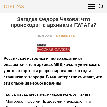
CIVITAS
ОБЩЕСТВО
ПОЛИТИКА
БИЗНЕС И ФИНАНСЫ
Загадка Федора Чазова: что
происходит с архивами ГУЛАГа?
18 июля 2018
ОБЩЕСТВО
Российские историки и правозащитники
опасаются, что в архивах МВД начали уничтожать
учетные карточки репрессированных в годы
сталинского террора. В министерстве считают, что
эти опасения необоснованны.
Тем не менее активист-исследователь общества
«Мемориал» Сергей Прудовский утверждает, что