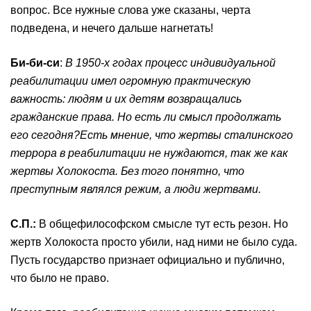
вопрос. Все нужные слова уже сказаны, черта
подведена, и нечего дальше нагнетать!
Би-би-си
:
В 1950-х годах процесс индивидуальной
реабилитации имел огромную практическую
важность: людям и их детям возвращались
гражданские права. Но есть ли смысл продолжать
его сегодня?
Есть мнение, что жертвы сталинского
террора в реабилитации не нуждаются, так же как
жертвы Холокоста. Без того понятно, что
преступным являлся режим, а люди жертвами.
С
.
П
.
:
В общефилософском смысле тут есть резон. Но
жертв Холокоста просто убили, над ними не было суда.
Пусть государство признает официально и публично,
что было не право.