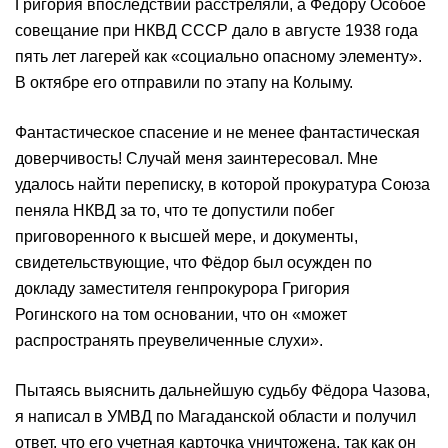
Григория впоследствии расстреляли, а Фёдору Особое
совещание при НКВД СССР дало в августе 1938 года
пять лет лагерей как «социально опасному элементу».
В октябре его отправили по этапу на Колыму.
Фантастическое спасение и не менее фантастическая
доверчивость! Случай меня заинтересовал. Мне
удалось найти переписку, в которой прокуратура Союза
пеняла НКВД за то, что те допустили побег
приговоренного к высшей мере, и документы,
свидетельствующие, что Фёдор был осужден по
докладу заместителя генпрокурора Григория
Рогинского на том основании, что он «может
распространять преувеличенные слухи».
Пытаясь выяснить дальнейшую судьбу Фёдора Чазова,
я написал в УМВД по Магаданской области и получил
ответ, что его учетная карточка уничтожена, так как он