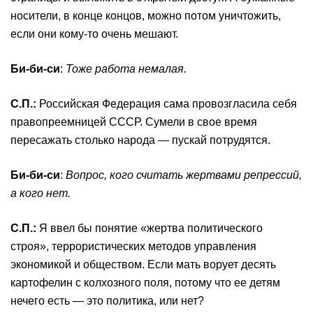
носители, в конце концов, можно потом уничтожить,
если они кому-то очень мешают.
Би-би-си
:
Тоже работа немалая.
С
.
П
.
:
Российская Федерация сама провозгласила себя
правопреемницей СССР. Сумели в свое время
пересажать столько народа — пускай потрудятся.
Би-би-си
:
Вопрос, кого считать жертвами репрессий,
а кого нет
.
С
.
П
.
:
Я ввел бы понятие «жертва политического
строя», террористических методов управления
экономикой и обществом. Если мать ворует десять
картофелин с колхозного поля, потому что ее детям
нечего есть — это политика, или нет?