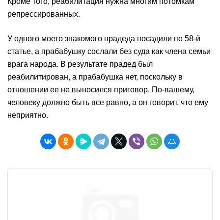
Кроме того, реабилитация нужна многим потомкам
репрессированных.
У одного моего знакомого прадеда посадили по 58-й
статье, а прабабушку сослали без суда как члена семьи
врага народа. В результате прадед был
реабилитирован, а прабабушка нет, поскольку в
отношении ее не выносился приговор. По-вашему,
человеку должно быть все равно, а он говорит, что ему
неприятно.