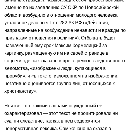
Именно по их заявлению СУ СКР по Новосибирской
области возбудило в отношении молодого человека
уголовное дело по ч.1 ст. 282 УК РФ («Действия,
направленные на возбуждение ненависти и вражды по
признакам отношения к религии»). Отбывать будет
назначенный ему срок Максим Кормелицкий за
картинку, размещенную им на своей странице в
соцсети, где, как сказано в пресс-релизе следственного
ведомства, «изображены люди, купающиеся в
проруби», и «в тексте, изложенном на изображении,
негативно оценивается группа лиц, относящихся к
христианству».
Неизвестно, какими словами осужденный ее
охарактеризовал — этот текст не процитировали ни
суд, ни следствие, так как в нем содержится
ненормативная лексика. Сам же юноша сказал в