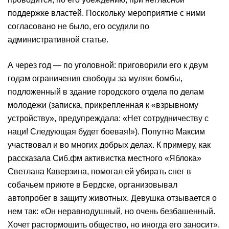
поддержке властей. Поскольку мероприятие с ними
согласовано не было, его осудили по
административной статье.
А через год — по уголовной: приговорили его к двум
годам ограничения свободы за муляж бомбы,
подложенный в здание городского отдела по делам
молодежи (записка, прикрепленная к «взрывному
устройству», предупреждала: «Нет сотрудничеству с
наци! Следующая будет боевая!»). Попутно Максим
участвовал и во многих добрых делах. К примеру, как
рассказала Сиб.фм активистка местного «Яблока»
Светлана Каверзина, помогал ей убирать снег в
собачьем приюте в Бердске, организовывал
автопробег в защиту животных. Девушка отзывается о
нем так: «Он неравнодушный, но очень безбашенный.
Хочет растормошить общество, но иногда его заносит».