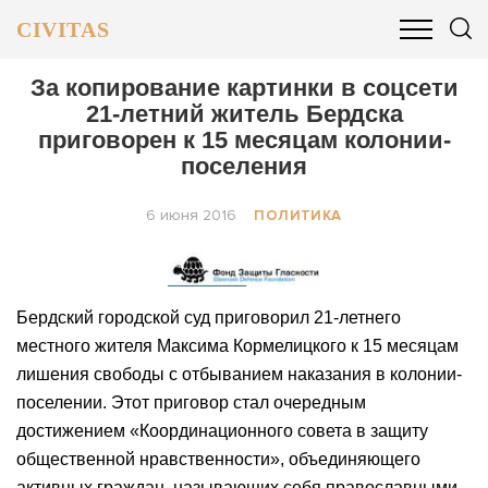
CIVITAS
ОБЩЕСТВО
ПОЛИТИКА
БИЗНЕС И ФИНАНСЫ
За копирование картинки в соцсети
21-летний житель Бердска
приговорен к 15 месяцам колонии-
поселения
6 июня 2016
ПОЛИТИКА
Бердский городской суд приговорил 21-летнего
местного жителя Максима Кормелицкого к 15 месяцам
лишения свободы с отбыванием наказания в колонии-
поселении. Этот приговор стал очередным
достижением «Координационного совета в защиту
общественной нравственности», объединяющего
активных граждан, называющих себя православными.