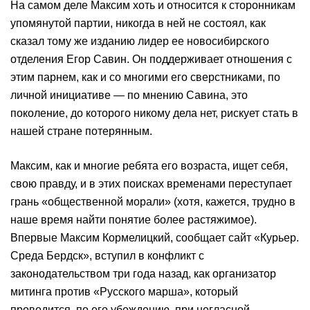
На самом деле Максим хоть и относится к сторонникам
упомянутой партии, никогда в ней не состоял, как
сказал тому же изданию лидер ее новосибирского
отделения Егор Савин. Он поддерживает отношения с
этим парнем, как и со многими его сверстниками, по
личной инициативе — по мнению Савина, это
поколение, до которого никому дела нет, рискует стать в
нашей стране потерянным.
Максим, как и многие ребята его возраста, ищет себя,
свою правду, и в этих поисках временами переступает
грань «общественной морали» (хотя, кажется, трудно в
наше время найти понятие более растяжимое).
Впервые Максим Кормелицкий, сообщает сайт «Курьер.
Среда Бердск», вступил в конфликт с
законодательством три года назад, как организатор
митинга против «Русского марша», который
проводится, по его убеждению, при негласной