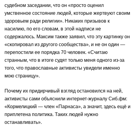
судебном заседании, что он «просто оценил
умственное состояние людей, которые жертвуют своим
здоровьем ради религии». Никаких призывов к
насилию, по его словам, в этой надписи не
содержалось. Максим также заявил, что эту картинку он
«скопировал из другого сообщества», и не он один —
перепостили ее порядка 70 человек. «Считаю
странным, что в итоге судят только меня одного из-за
того, что православные активисты увидели именно
мою страницу».
Почему их придирчивый взгляд остановился на ней,
активисты сами объяснили интернет-журналу Сиб.фм:
«Кормелицкий — член «Парнаса», а значит, здесь ещё и
приплетена политика. Таких людей нужно
останавливать».