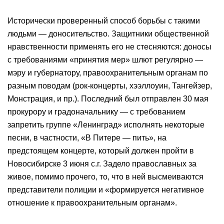
Исторически проверенный способ борьбы с такими
людьми — доносительство. Защитники общественной
нравственности применять его не стесняются: доносы
с требованиями «принятия мер» шлют регулярно —
мэру и губернатору, правоохранительным органам по
разным поводам (рок-концерты, хээллоуин, Тангейзер,
Монстрация, и пр.). Последний был отправлен 30 мая
прокурору и градоначальнику — с требованием
запретить группе «Ленинград» исполнять некоторые
песни, в частности, «В Питере — пить», на
предстоящем концерте, который должен пройти в
Новосибирске 3 июня с.г. Задело православных за
живое, помимо прочего, то, что в ней высмеиваются
представители полиции и «формируется негативное
отношение к правоохранительным органам».