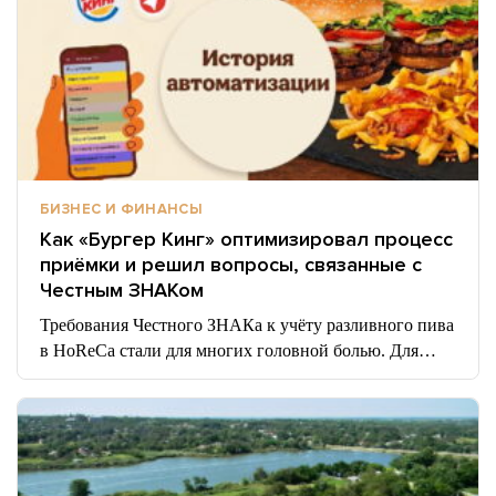
БИЗНЕС И ФИНАНСЫ
Как «Бургер Кинг» оптимизировал процесс
приёмки и решил вопросы, связанные с
Честным ЗНАКом
Требования Честного ЗНАКа к учёту разливного пива
в HoReCa стали для многих головной болью. Для…