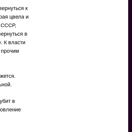
вернуться к
орая цвела и
к СССР,
вернуться в
. К власти
и прочим
жется.
ьной.
убит в
новление