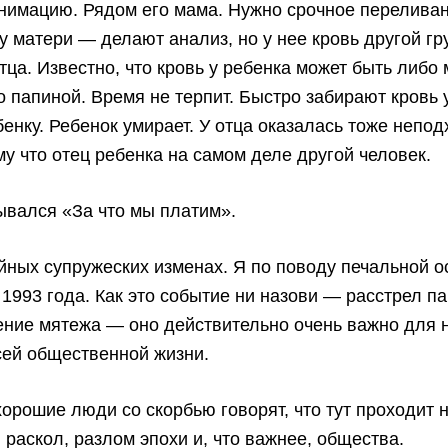
нимацию. Рядом его мама. Нужно срочное переливан
 у матери — делают анализ, но у нее кровь другой гр
ца. Известно, что кровь у ребенка может быть либо
о папиной. Время не терпит. Быстро забирают кровь у
енку. Ребенок умирает. У отца оказалась тоже непо
му что отец ребенка на самом деле другой человек.
ывался «За что мы платим».
айных супружеских изменах. Я по поводу печальной 
 1993 года. Как это событие ни назови — расстрел п
ение мятежа — оно действительно очень важно для 
сей общественной жизни.
орошие люди со скорбью говорят, что тут проходит 
 раскол, разлом эпохи и, что важнее, общества.