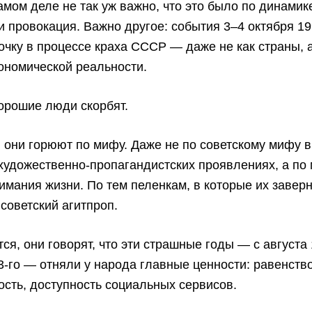
самом деле не так уж важно, что это было по динамик
 провокация. Важно другое: события 3–4 октября 19
очку в процессе краха СССР — даже не как страны, 
ономической реальности.
орошие люди скорбят.
, они горюют по мифу. Даже не по советскому мифу в
художественно-пропагандистских проявлениях, а по
имания жизни. По тем пеленкам, в которые их завер
советский агитпроп.
тся, они говорят, что эти страшные годы — с августа
3-го — отняли у народа главные ценности: равенство
сть, доступность социальных сервисов.