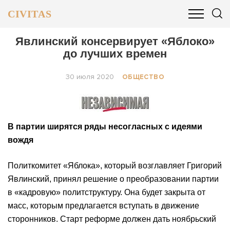
CIVITAS
ОБЩЕСТВО
ПОЛИТИКА
БИЗНЕС И ФИНАНСЫ
Явлинский консервирует «Яблоко»
до лучших времен
30 июля 2020
ОБЩЕСТВО
В партии ширятся ряды несогласных с идеями
вождя
Политкомитет «Яблока», который возглавляет Григорий
Явлинский, принял решение о преобразовании партии
в «кадровую» политструктуру. Она будет закрыта от
масс, которым предлагается вступать в движение
сторонников. Старт реформе должен дать ноябрьский