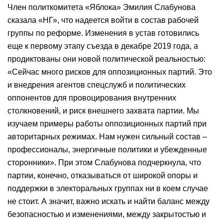
Член политкомитета «Яблока» Эмилия Слабунова
сказала «НГ», что надеется войти в состав рабочей
группы по реформе. Изменения в устав готовились
еще к первому этапу съезда в декабре 2019 года, а
продиктованы они новой политической реальностью:
«Сейчас много рисков для оппозиционных партий. Это
и внедрения агентов спецслужб и политических
оппонентов для провоцирования внутренних
столкновений, и риск внешнего захвата партии. Мы
изучаем примеры работы оппозиционных партий при
авторитарных режимах. Нам нужен сильный состав –
профессионалы, энергичные политики и убежденные
сторонники». При этом Слабунова подчеркнула, что
партии, конечно, отказываться от широкой опоры и
поддержки в электоральных группах ни в коем случае
не стоит. А значит, важно искать и найти баланс между
безопасностью и изменениями, между закрытостью и