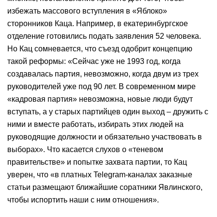
избежать массового вступления в «Яблоко»
сторонников Каца. Например, в екатеринбургское
отделение готовились подать заявления 52 человека.
Но Кац сомневается, что съезд одобрит концепцию
такой реформы: «Сейчас уже не 1993 год, когда
создавалась партия, невозможно, когда двум из трех
руководителей уже под 90 лет. В современном мире
«кадровая партия» невозможна, новые люди будут
вступать, а у старых партийцев один выход – дружить с
ними и вместе работать, избирать этих людей на
руководящие должности и обязательно участвовать в
выборах». Что касается слухов о «теневом
правительстве» и попытке захвата партии, то Кац
уверен, что «в платных Telegram-каналах заказные
статьи размещают ближайшие соратники Явлинского,
чтобы испортить наши с ним отношения».