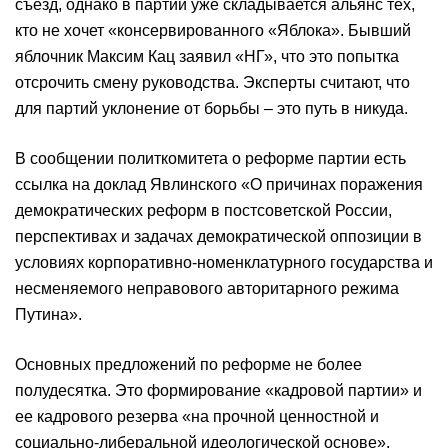
съезд, однако в партии уже складывается альянс тех,
кто не хочет «консервированного «Яблока». Бывший
яблочник Максим Кац заявил «НГ», что это попытка
отсрочить смену руководства. Эксперты считают, что
для партий уклонение от борьбы – это путь в никуда.
В сообщении политкомитета о реформе партии есть
ссылка на доклад Явлинского «О причинах поражения
демократических реформ в постсоветской России,
перспективах и задачах демократической оппозиции в
условиях корпоративно-номенклатурного государства и
несменяемого неправового авторитарного режима
Путина».
Основных предложений по реформе не более
полудесятка. Это формирование «кадровой партии» и
ее кадрового резерва «на прочной ценностной и
социально-либеральной идеологической основе».