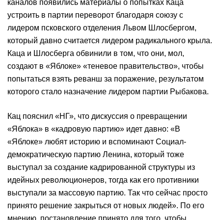
каналов появились материалы о попытках Каца
устроить в партии переворот благодаря союзу с
лидером псковского отделения Львом Шлосбергом,
который давно считается лидером радикального крыла.
Каца и Шлосберга обвинили в том, что они, мол,
создают в «Яблоке» «теневое правительство», чтобы
попытаться взять реванш за поражение, результатом
которого стало назначение лидером партии Рыбакова.
Кац пояснил «НГ», что дискуссия о превращении
«Яблока» в «кадровую партию» идет давно: «В
«Яблоке» любят историю и вспоминают Социал-
демократическую партию Ленина, который тоже
выступал за создание кадрированной структуры из
идейных революционеров, тогда как его противники
выступали за массовую партию. Так что сейчас просто
принято решение закрыться от новых людей». По его
мнению, постановление принято для того, чтобы