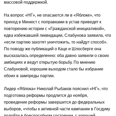
массовой поддержкой.
На вопрос «НГ», не опасаются ли в «Яблоке», что
приход в Минюст с поправками в устав приведет к
повторению истории с «Гражданской инициативой»,
едва избежавшей ликвидации, Слабунова заявила, что
«если партию захотят уничтожить, то найдут способ».
По поводу же публикаций о Каце и Шлосберге она
высказалась определенно: оба давно заявили о своих
амбициях и ведут открытую борьбу. По мнению
Слабуновой, хорошим выходом стало бы избрание
обоих в зампреды партии.
Лидер «Яблока» Николай Рыбаков пояснил «НГ», что
подготовка реформы продлится до ноября,
проведение реформы завершится до федеральных
выборов, «чтобы к активной части кампании в Госдуму
подойти в боеспособном состоянии, с хорошей