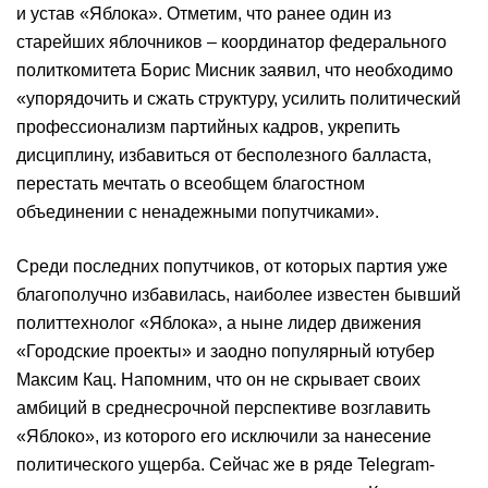
и устав «Яблока». Отметим, что ранее один из
старейших яблочников – координатор федерального
политкомитета Борис Мисник заявил, что необходимо
«упорядочить и сжать структуру, усилить политический
профессионализм партийных кадров, укрепить
дисциплину, избавиться от бесполезного балласта,
перестать мечтать о всеобщем благостном
объединении с ненадежными попутчиками».
Среди последних попутчиков, от которых партия уже
благополучно избавилась, наиболее известен бывший
политтехнолог «Яблока», а ныне лидер движения
«Городские проекты» и заодно популярный ютубер
Максим Кац. Напомним, что он не скрывает своих
амбиций в среднесрочной перспективе возглавить
«Яблоко», из которого его исключили за нанесение
политического ущерба. Сейчас же в ряде Telegram-