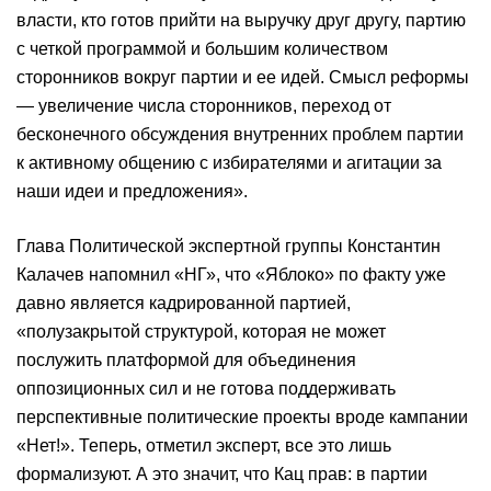
власти, кто готов прийти на выручку друг другу, партию
с четкой программой и большим количеством
сторонников вокруг партии и ее идей. Смысл реформы
— увеличение числа сторонников, переход от
бесконечного обсуждения внутренних проблем партии
к активному общению с избирателями и агитации за
наши идеи и предложения».
Глава Политической экспертной группы Константин
Калачев напомнил «НГ», что «Яблоко» по факту уже
давно является кадрированной партией,
«полузакрытой структурой, которая не может
послужить платформой для объединения
оппозиционных сил и не готова поддерживать
перспективные политические проекты вроде кампании
«Нет!». Теперь, отметил эксперт, все это лишь
формализуют. А это значит, что Кац прав: в партии