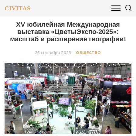
CIVITAS
ОБЩЕСТВО
ПОЛИТИКА
БИЗНЕС И ФИНАНСЫ
XV юбилейная Международная
выставка «ЦветыЭкспо-2025»:
масштаб и расширение географии!
28 сентября 2025
ОБЩЕСТВО