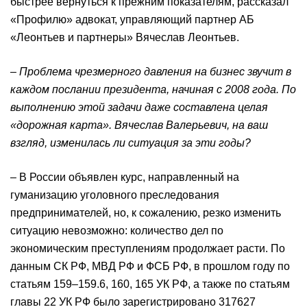
быстрее вернуться к прежним показателям, рассказал
«Профилю» адвокат, управляющий партнер АБ
«Леонтьев и партнеры» Вячеслав Леонтьев.
– Проблема чрезмерного давления на бизнес звучит в
каждом послании президента, начиная с 2008 года. По
выполнению этой задачи даже составлена целая
«дорожная карта». Вячеслав Валерьевич, на ваш
взгляд, изменилась ли ситуация за эти годы
?
– В России объявлен курс, направленный на
гуманизацию уголовного преследования
предпринимателей, но, к сожалению, резко изменить
ситуацию невозможно: количество дел по
экономическим преступлениям продолжает расти. По
данным СК РФ, МВД РФ и ФСБ РФ, в прошлом году по
статьям 159–159.6, 160, 165 УК РФ, а также по статьям
главы 22 УК РФ было зарегистрировано 317627