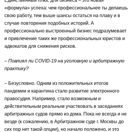
Единственный плюс для бизнеса – это новая
«формула» успеха: чем профессиональнее ты делаешь
свою работу, тем выше шансы остаться на плаву и в
случае повторения подобных историй. А
профессионально выстроенный бизнес подразумевает
и привлечение таких же профессиональных юристов и
адвокатов для снижения рисков.
– Повлиял ли
COVID
-19 на уголовную и арбитражную
практику
?
– Безусловно. Одним из положительных итогов
пандемии и карантина стало развитие электронного
правосудия. Например, стало возможным и
действительным реальным участвовать в заседаниях
арбитражных судов прямо из дома. Пока не всегда и не
везде (к сожалению, в Арбитражном суде г. Москвы до
сих пор нет такой опции), но начало положено, и это