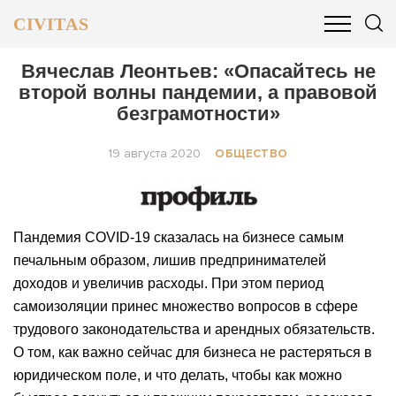
CIVITAS
ОБЩЕСТВО
ПОЛИТИКА
БИЗНЕС И ФИНАНСЫ
Вячеслав Леонтьев: «Опасайтесь не
второй волны пандемии, а правовой
безграмотности»
19 августа 2020
ОБЩЕСТВО
Пандемия COVID-19 сказалась на бизнесе самым
печальным образом, лишив предпринимателей
доходов и увеличив расходы. При этом период
самоизоляции принес множество вопросов в сфере
трудового законодательства и арендных обязательств.
О том, как важно сейчас для бизнеса не растеряться в
юридическом поле, и что делать, чтобы как можно