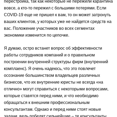
перестройка, так как некоторые не пережили карантина
вовсе, а кто-то пережил с большими потерями. Если
COVID-19 еще не пришел к вам, то он может затронуть
ваших клиентов, у которых уже не найдется средств на
вас. Положение участников во всех сегментах
экономики изменится по цепочке.
Я думаю, остро встанет вопрос об эффективности
работы сотрудников компаний и о правильном
построении внутренней структуры фирм (внутренний
комплаенс). Я очень надеюсь, что это повлечет
осознание большинством владельцев различных
бизнесов, что их внутренние юристы не всегда «на
отлично» могут справиться с некоторыми вопросами,
которые ставятся перед ними, и что необходимо
обращаться к внешним профессиональным
консультантам. Однако и перед ними стоят новые
задачи, ведь победят сильнейшие – те консультанты,