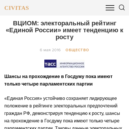
CIVITAS
ОБЩЕСТВО
ПОЛИТИКА
БИЗНЕС И ФИНАНСЫ
ВЦИОМ: электоральный рейтинг
«Единой России» имеет тенденцию к
росту
6 мая 2016
ОБЩЕСТВО
Шансы на прохождение в Госдуму пока имеют
только четыре парламентских партии
«Единая Россия» устойчиво сохраняет лидирующее
положение в рейтинге электоральных предпочтений
граждан РФ, демонстрируя тенденцию к росту, шансы
на прохождение в Госдуму пока имеют только четыре
парламентских партии. Таковы данные электоральных