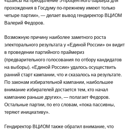
«Шансы на преодоление 5-процентного барьера для
прохождения в Госдуму по-прежнему имеют только
четыре партии», — делает вывод гендиректор ВЦИОМ
Валерий Федоров.
Возможную причину наиболее заметного роста
электорального результата у «Единой России» он видит
в проведении партийного праймериз
(предварительного голосования по отбору кандидатов
на выборы). «Единой России» удалось осуществить
ранний старт кампании, что и сказалось на результате.
По законам избирательной кампании, наибольшее
внимание избирателей достается тем, кто начал
кампанию раньше других», — полагает Федоров.
Остальные партии, по его словам, «пока пассивны,
теряют инициативу».
Гендиректор ВЦИОМ также обратил внимание, что