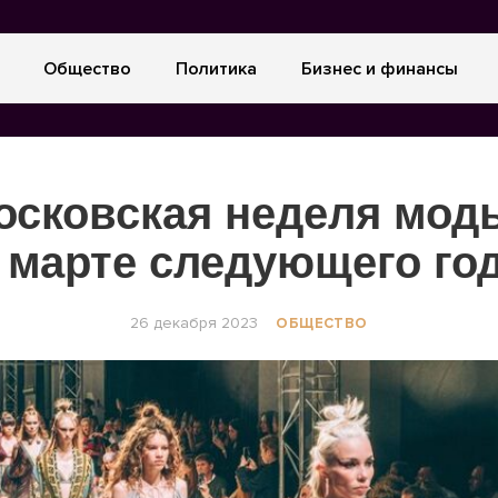
Общество
Политика
Бизнес и финансы
осковская неделя мод
 марте следующего го
26 декабря 2023
ОБЩЕСТВО