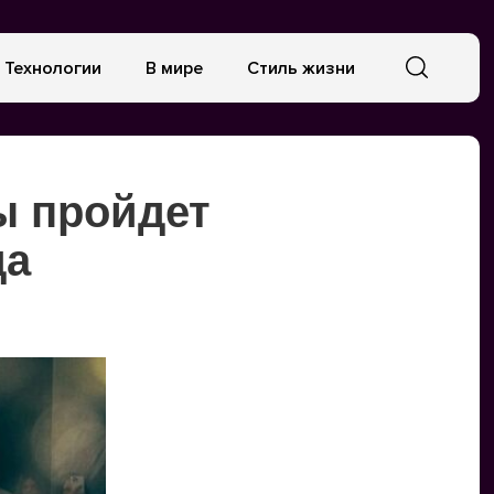
Технологии
В мире
Стиль жизни
ы пройдет
да