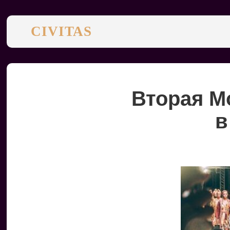
CIVITAS
Вторая М
в