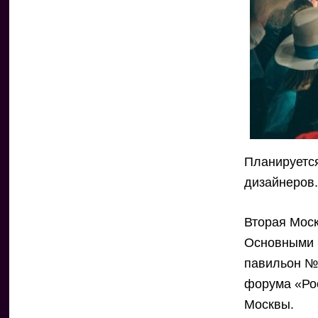
Планируется
дизайнеров
Вторая Моск
Основными 
павильон №
форума «Ро
Москвы.