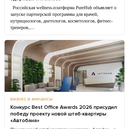
Российская wellness-платформа PureHub объявляет о
запуске партнерской программы для врачей,
нутрициологов, диетологов, косметологов, фитнес-
тренеров,…
БИЗНЕС И ФИНАНСЫ
Конкурс Best Office Awards 2026 присудил
победу проекту новой штаб-квартиры
«Автобана»