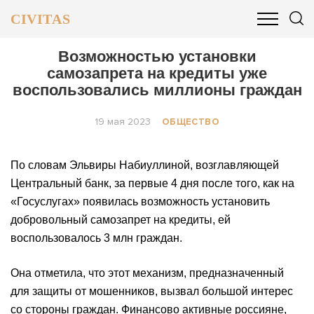
CIVITAS
ОБЩЕСТВО
ПОЛИТИКА
БИЗНЕС И ФИНАНСЫ
Возможностью установки
самозапрета на кредиты уже
воспользовались миллионы граждан
19 мая 2023
ОБЩЕСТВО
По словам Эльвиры Набиуллиной, возглавляющей
Центральный банк, за первые 4 дня после того, как на
«‎Госуслугах» появилась возможность установить
добровольный самозапрет на кредиты, ей
воспользовалось 3 млн граждан.
Она отметила, что этот механизм, предназначенный
для защиты от мошенников, вызвал большой интерес
со стороны граждан. Финансово активные россияне,