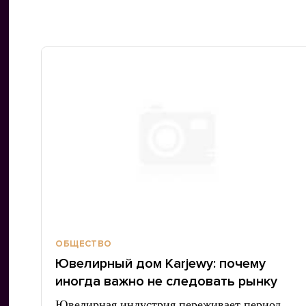
ОБЩЕСТВО
Ювелирный дом Karjewy: почему
иногда важно не следовать рынку
Ювелирная индустрия переживает период