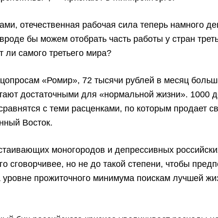
ми, отечественная рабочая сила теперь намного д
вроде бы можем отобрать часть работы у стран трет
ет ли самого третьего мира?
цопросам «Ромир», 72 тысячи рублей в месяц боль
итают достаточными для «нормальной жизни». 1000 
 сравнятся с теми расценками, по которым продает с
нный Восток.
стаивающих моногородов и депрессивных российски
го сговорчивее, но не до такой степени, чтобы пред
 уровне прожиточного минимума поискам лучшей жи