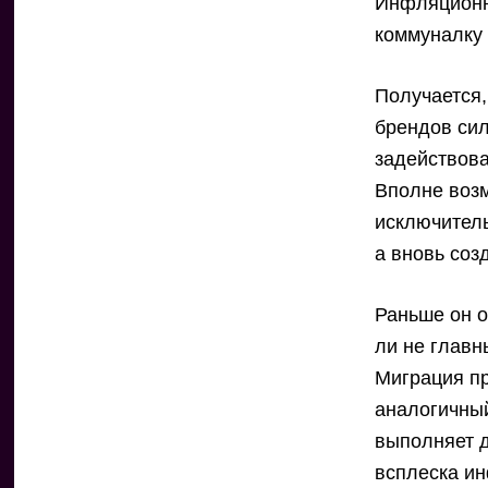
Инфляционны
коммуналку 
Получается,
брендов сил
задействова
Вполне возм
исключитель
а вновь соз
Раньше он о
ли не главн
Миграция пр
аналогичный
выполняет д
всплеска ин