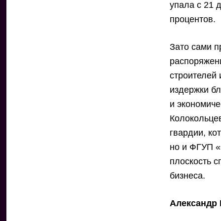
упала с 21 
процентов.
Зато сами 
распоряжен
строителей 
издержки бл
и экономиче
Колокольце
гвардии, ко
но и ФГУП 
плоскость с
бизнеса.
Александр