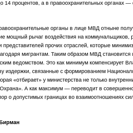
до 14 процентов, а в правоохранительных органах — 
правоохранительные органы в лице МВД отныне полу
ие мощный рычаг воздействия на коммунальщиков, 
и представителей прочих отраслей, которые миними
агодаря мигрантам. Таким образом МВД становится 
ским ведомством. Это как минимум компенсирует В
ву издержки, связанные с формированием Национал
торая «отбирает» у министерства не только внутренн
«Охрана». А как максимум — переводит в совершенн
пор о допустимых границах во взаимоотношениях си
 Бирман