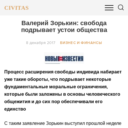
CIVITAS
ОБЩЕСТВО
ПОЛИТИКА
БИЗНЕС И ФИНАНСЫ
Валерий Зорькин: свобода
подрывает устои общества
8 декабря 2017
БИЗНЕС И ФИНАНСЫ
Процесс расширения свободы индивида набирает
уже такие обороты, что подрывает некоторые
фундаментальные моральные ограничения,
которые были заложены в основы человеческого
общежития и до сих пор обеспечивали его
единство
С таким заявление Зорькин выступил прошлой неделе