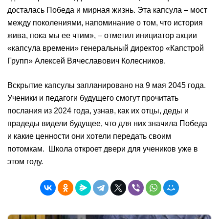
досталась Победа и мирная жизнь. Эта капсула – мост
между поколениями, напоминание о том, что история
жива, пока мы ее чтим», – отметил инициатор акции
«капсула времени» генеральный директор «Капстрой
Групп» Алексей Вячеславович Колесников.
Вскрытие капсулы запланировано на 9 мая 2045 года.
Ученики и педагоги будущего смогут прочитать
послания из 2024 года, узнав, как их отцы, деды и
прадеды видели будущее, что для них значила Победа
и какие ценности они хотели передать своим
потомкам. Школа откроет двери для учеников уже в
этом году.