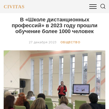
CIVITAS
ОБЩЕСТВО
ПОЛИТИКА
БИЗНЕС И ФИНАНСЫ
В «Школе дистанционных
профессий» в 2023 году прошли
обучение более 1000 человек
27 декабря 2023
ОБЩЕСТВО