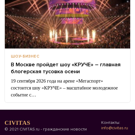
ШОУ-БИЗНЕС
В Москве пройдет шоу «КРУЧЕ» – главная
блогерская тусовка осени
19 сентября 2026 года на арене «Мегаспорт»
состоится шоу «КРУЧЕ» – масштабное молодежное
событие с…
CIVITAS
Контакты:
info@civitas.ru
© 2021 CIVITAS.ru - гражданские новости