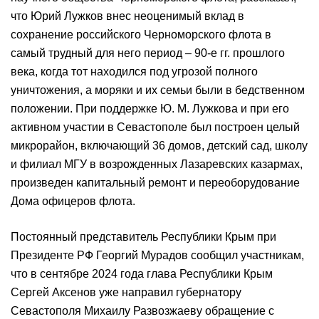
что Юрий Лужков внес неоценимый вклад в
сохранение российского Черноморского флота в
самый трудный для него период – 90-е гг. прошлого
века, когда тот находился под угрозой полного
уничтожения, а моряки и их семьи были в бедственном
положении. При поддержке Ю. М. Лужкова и при его
активном участии в Севастополе был построен целый
микрорайон, включающий 36 домов, детский сад, школу
и филиал МГУ в возрожденных Лазаревских казармах,
произведен капитальный ремонт и переоборудование
Дома офицеров флота.
Постоянный представитель Республики Крым при
Президенте РФ Георгий Мурадов сообщил участникам,
что в сентябре 2024 года глава Республики Крым
Сергей Аксенов уже направил губернатору
Севастополя Михаилу Развозжаеву обращение с