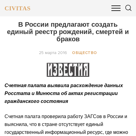
CIVITAS
ОБЩЕСТВО
ПОЛИТИКА
БИЗНЕС И ФИНАНСЫ
В России предлагают создать
единый реестр рождений, смертей и
браков
25 марта 2016
ОБЩЕСТВО
Счетная палата выявила расхождение данных
Росстата и Минюста об актах регистрации
гражданского состояния
Счетная палата проверила работу ЗАГСов в России и
выяснила, что в стране отсутствует единый
государственный информационный ресурс, где можно