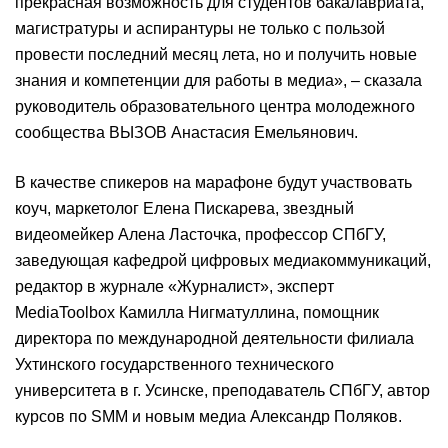
прекрасная возможность для студентов бакалавриата,
магистратуры и аспирантуры не только с пользой
провести последний месяц лета, но и получить новые
знания и компетенции для работы в медиа», – сказала
руководитель образовательного центра молодежного
сообщества ВЫЗОВ Анастасия Емельянович.
В качестве спикеров на марафоне будут участвовать
коуч, маркетолог Елена Пискарева, звездный
видеомейкер Алена Ласточка, профессор СПбГУ,
заведующая кафедрой цифровых медиакоммуникаций,
редактор в журнале «Журналист», эксперт
MediaToolbox Камилла Нигматуллина, помощник
директора по международной деятельности филиала
Ухтинского государственного технического
университета в г. Усинске, преподаватель СПбГУ, автор
курсов по SMM и новым медиа Александр Поляков.